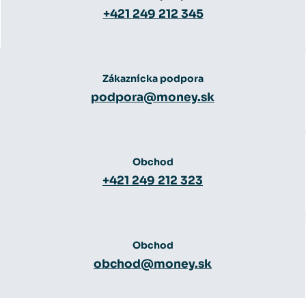
+421 249 212 345
Zákaznícka podpora
podpora@money.sk
Obchod
+421 249 212 323
Obchod
obchod@money.sk