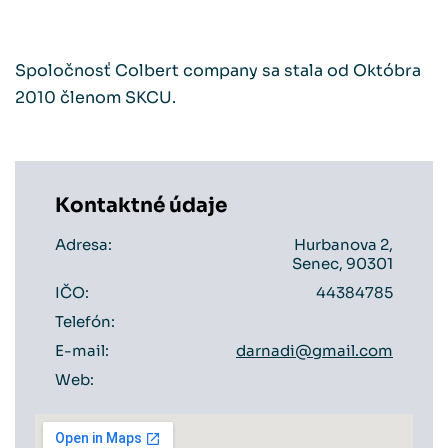
Spoločnosť Colbert company sa stala od Októbra
2010 členom SKCU.
Kontaktné údaje
Adresa:
Hurbanova 2,
Senec, 90301
IČO:
44384785
Telefón:
E-mail:
darnadi@gmail.com
Web: