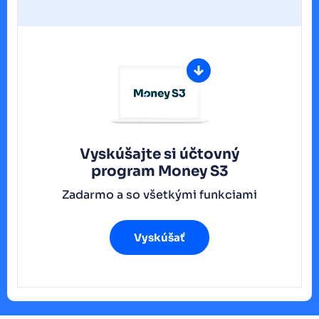
Vyskúšajte si účtovný
program
Money S3
Zadarmo a so všetkými funkciami
Vyskúšať