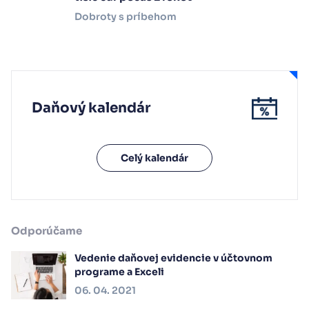
Dobroty s príbehom
Daňový kalendár
Celý kalendár
Odporúčame
Vedenie daňovej evidencie v účtovnom
programe a Exceli
06. 04. 2021