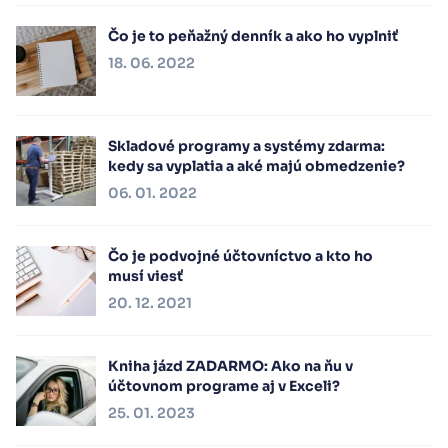
Čo je to peňažný denník a ako ho vyplniť
18. 06. 2022
Skladové programy a systémy zdarma:
kedy sa vyplatia a aké majú obmedzenie?
06. 01. 2022
Čo je podvojné účtovníctvo a kto ho
musí viesť
20. 12. 2021
Kniha jázd ZADARMO: Ako na ňu v
účtovnom programe aj v Exceli?
25. 01. 2023