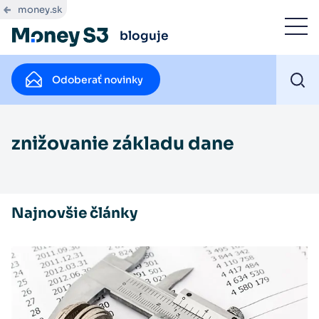
money.sk
bloguje
Odoberať novinky
znižovanie základu dane
Najnovšie články