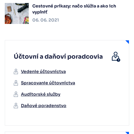
Cestovné príkazy: načo slúžia a ako ich
vyplniť
06. 06. 2021
Účtovní a daňoví poradcovia
Vedenie účtovníctva
Spracovanie účtovníctva
Audítorské služby
Daňové poradenstvo