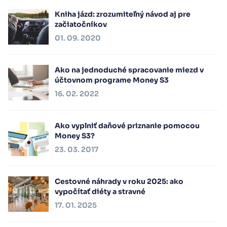
Kniha jázd: zrozumiteľný návod aj pre
začiatočníkov
01. 09. 2020
Ako na jednoduché spracovanie miezd v
účtovnom programe Money S3
16. 02. 2022
Ako vyplniť daňové priznanie pomocou
Money S3?
23. 03. 2017
Cestovné náhrady v roku 2025: ako
vypočítať diéty a stravné
17. 01. 2025