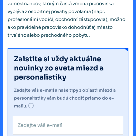
zamestnancov, ktorým častá zmena pracoviska
vyplýva z osobitnej povahy povolania (napr.
profesionálni vodiči, obchodní zástupcovia), možno
ako pravidelné pracovisko dohodnúť aj miesto
trvalého alebo prechodného pobytu.
Zaistite si vždy aktuálne
novinky zo sveta miezd a
personalistiky
Zadajte váš e-mail a naše tipy z oblasti miezd a
personalistiky vám budú chodiť priamo do e-
mailu.