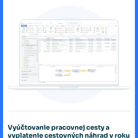
Vyúčtovanie pracovnej cesty a
vyplatenie cestovných náhrad v roku