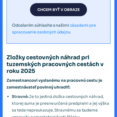
CHCEM BYŤ V OBRAZE
Odoslaním súhlasíte s našimi
zásadami pre
spracovanie osobných údajov
.
Zložky cestovných náhrad pri
tuzemských pracovných cestách v
roku 2025
Zamestnancovi vyslanému na pracovnú cestu je
zamestnávateľ povinný uhradiť:
Stravné:
Je to jediná zložka cestovných náhrad,
ktorej suma je presne určená predpismi a jej výška
sa teda nepreukazuje. Stravnému sa budeme
venovať v samostatnej časti článku.