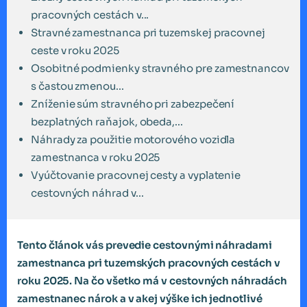
pracovných cestách v...
Stravné zamestnanca pri tuzemskej pracovnej
ceste v roku 2025
Osobitné podmienky stravného pre zamestnancov
s častou zmenou...
Zníženie súm stravného pri zabezpečení
bezplatných raňajok, obeda,...
Náhrady za použitie motorového vozidla
zamestnanca v roku 2025
Vyúčtovanie pracovnej cesty a vyplatenie
cestovných náhrad v...
Tento článok vás prevedie cestovnými náhradami
zamestnanca pri tuzemských pracovných cestách v
roku 2025. Na čo všetko má v cestovných náhradách
zamestnanec nárok a v akej výške ich jednotlivé