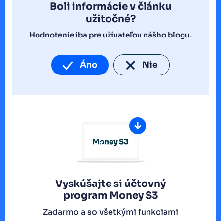
Boli informácie v článku
užitočné?
Hodnotenie iba pre užívateľov nášho blogu.
Áno
Nie
Vyskúšajte si účtovný
program
Money S3
Zadarmo a so všetkými funkciami