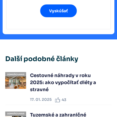
Vyskúšať
Další podobné články
Cestovné náhrady v roku
ODMEŇOVANIE
2025: ako vypočítať diéty a
stravné
17. 01. 2025
43
Tuzemské a zahraničné
ODMEŇOVANIE