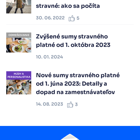
stravné: ako sa počíta
30. 06. 2022
5
Zvýšené sumy stravného
ODMEŇOVANIE
platné od 1. októbra 2023
10. 01. 2024
Nové sumy stravného platné
MZDY A
PERSONALISTIKA
od 1. júna 2023: Detaily a
dopad na zamestnávateľov
14. 08. 2023
3