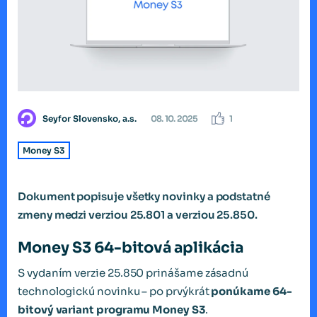
Seyfor Slovensko, a.s.
08. 10. 2025
1
Money S3
Dokument popisuje všetky novinky a podstatné
zmeny medzi verziou 25.801 a verziou 25.850.
Money S3 64-bitová aplikácia
S vydaním verzie 25.850 prinášame zásadnú
technologickú novinku – po prvýkrát
ponúkame 64-
bitový variant programu Money S3
.