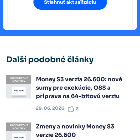
Stiahnuť aktualizáciu
Další podobné články
Money S3 verzia 26.600: nové
PRODUKTOVÉ
NOVINKY
sumy pre exekúcie, OSS a
príprava na 64-bitovú verziu
29. 06. 2026
3
Zmeny a novinky Money S3
PRODUKTOVÉ
NOVINKY
verzie 26.600