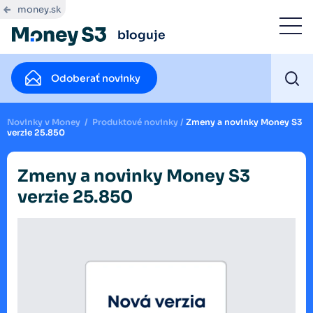
money.sk
bloguje
Odoberať novinky
Novinky v Money
/
Produktové novinky
/
Zmeny a novinky Money S3
verzie 25.850
Zmeny a novinky Money S3
verzie 25.850