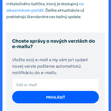
inštalačného balíčka, ktorý je dostupný
na
zákazníckom portáli
. Ďalšie aktualizácie už
prebiehajú štandardne cez bežný update.
Chcete správy o nových verziách do
e-mailu?
Vložte svoj e-mail a my vám pri vydaní
novej verzie pošleme automatickú
notifikáciu do e-mailu.
PRIHLÁSIŤ