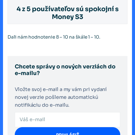
4 z 5 používateľov sú spokojní s
Money S3
Dali nám hodnotenie 8 – 10 na škále 1 – 10.
Chcete správy o nových verziách do
e-mailu?
Vložte svoj e-mail a my vám pri vydaní
novej verzie pošleme automatickú
notifikáciu do e-mailu.
PRIHLÁSIŤ