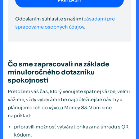
Odoslaním súhlasíte s našimi
zásadami pre
spracovanie osobných údajov
.
Čo sme zapracovali na základe
minuloročného dotazníku
spokojnosti
Pretože si váš čas, ktorý venujete spätnej väzbe, veľmi
vážime, vždy vyberáme tie najdôležitejšie návrhy a
plánujeme ich do vývoja Money S3. Vlani sme
napríklad:
pripravili možnosť vytvárať príkazy na úhradu s QR
kódom,