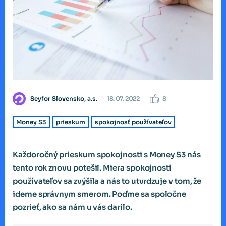
Seyfor Slovensko, a.s.
18. 07. 2022
8
Money S3
prieskum
spokojnosť používateľov
Každoročný prieskum spokojnosti s Money S3 nás
tento rok znovu potešil. Miera spokojnosti
používateľov sa zvýšila a nás to utvrdzuje v tom, že
ideme správnym smerom. Poďme sa spoločne
pozrieť, ako sa nám u vás darilo.