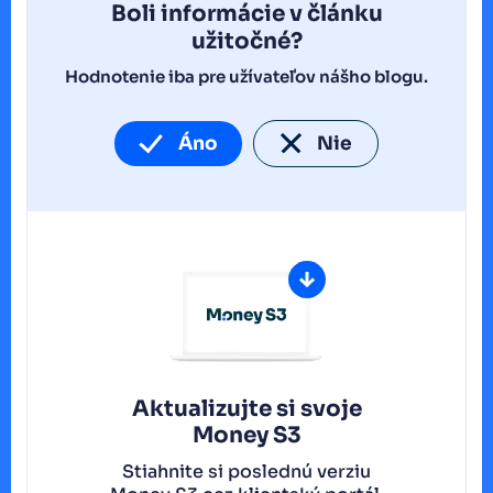
Boli informácie v článku
užitočné?
Hodnotenie iba pre užívateľov nášho blogu.
Áno
Nie
Aktualizujte si svoje
Money S3
Stiahnite si poslednú verziu