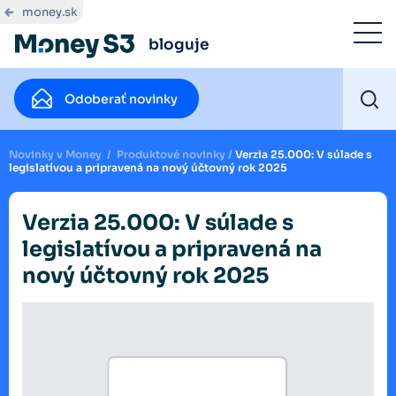
money.sk
bloguje
Odoberať novinky
Novinky v Money
/
Produktové novinky
/
Verzia 25.000: V súlade s
legislatívou a pripravená na nový účtovný rok 2025
Verzia 25.000: V súlade s
legislatívou a pripravená na
nový účtovný rok 2025