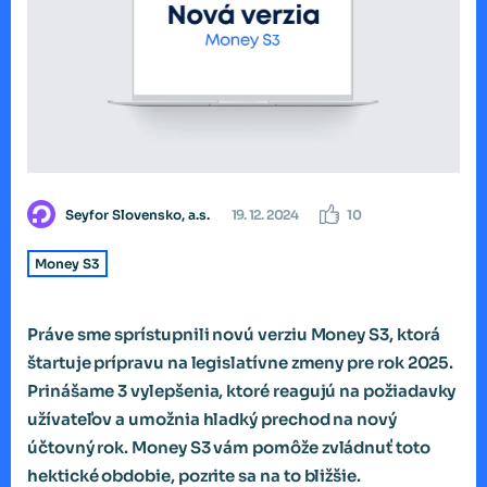
Seyfor Slovensko, a.s.
19. 12. 2024
10
Money S3
Práve sme sprístupnili novú verziu Money S3, ktorá
štartuje prípravu na legislatívne zmeny pre rok 2025.
Prinášame 3 vylepšenia, ktoré reagujú na požiadavky
užívateľov a umožnia hladký prechod na nový
účtovný rok. Money S3 vám pomôže zvládnuť toto
hektické obdobie, pozrite sa na to bližšie.