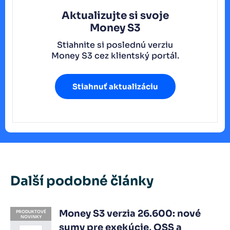
Aktualizujte si svoje
Money S3
Stiahnite si poslednú verziu
Money S3 cez klientský portál.
Stiahnuť aktualizáciu
Další podobné články
Money S3 verzia 26.600: nové
PRODUKTOVÉ
NOVINKY
sumy pre exekúcie, OSS a