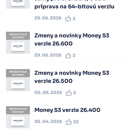
príprava na 64-bitovú verziu
29. 06. 2026
3
Zmeny a novinky Money S3
PRODUKTOVÉ
NOVINKY
verzie 26.600
29. 06. 2026
2
Zmeny a novinky Money S3
PRODUKTOVÉ
NOVINKY
verzie 26.500
05. 06. 2026
2
Money S3 verzia 26.400
PRODUKTOVÉ
NOVINKY
30. 04. 2026
22