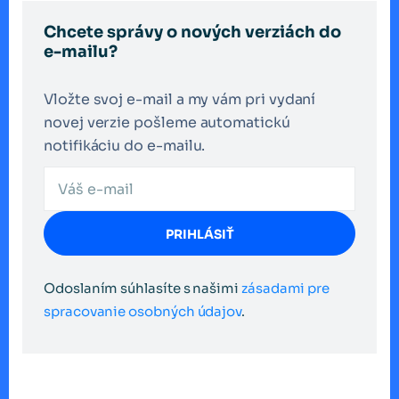
Chcete správy o nových verziách do
e-mailu?
Vložte svoj e-mail a my vám pri vydaní
novej verzie pošleme automatickú
notifikáciu do e-mailu.
PRIHLÁSIŤ
Odoslaním súhlasíte s našimi
zásadami pre
spracovanie osobných údajov
.