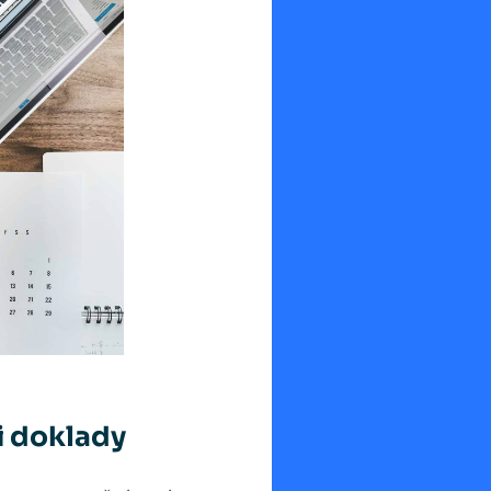
i doklady