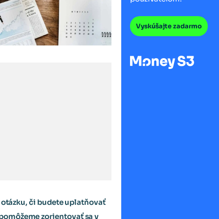
Vyskúšajte zadarmo
 otázku, či budete uplatňovať
 pomôžeme zorientovať sa v