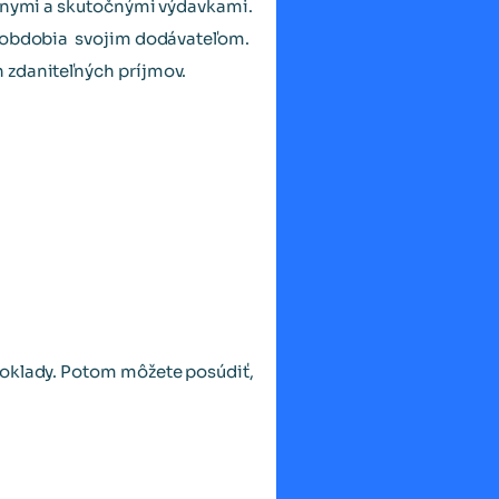
šálnymi a skutočnými výdavkami.
ho obdobia svojim dodávateľom.
 zdaniteľných príjmov.
doklady. Potom môžete posúdiť,