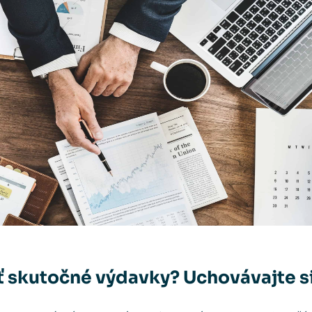
iť skutočné výdavky? Uchovávajte s