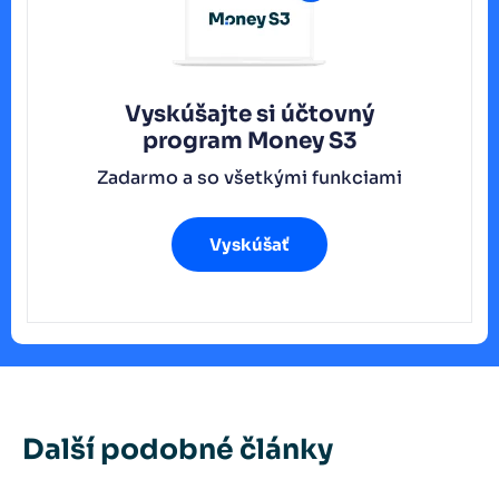
Vyskúšajte si účtovný
program
Money S3
Zadarmo a so všetkými funkciami
Vyskúšať
Další podobné články