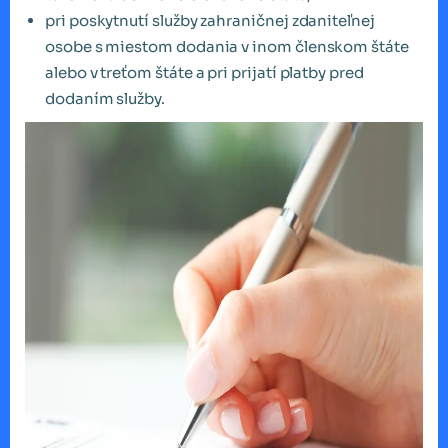
pri poskytnutí služby zahraničnej zdaniteľnej
osobe s miestom dodania v inom členskom štáte
alebo v treťom štáte a pri prijatí platby pred
dodaním služby.