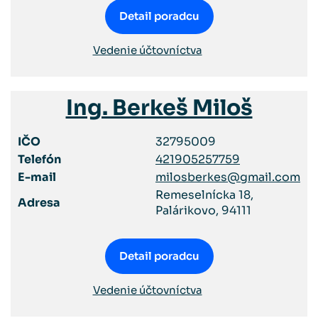
Detail poradcu
Vedenie účtovníctva
Ing. Berkeš Miloš
IČO
32795009
Telefón
421905257759
E-mail
milosberkes@gmail.com
Remeselnícka 18,
Adresa
Palárikovo, 94111
Detail poradcu
Vedenie účtovníctva