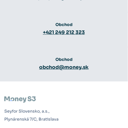
Obchod
+421 249 212 323
Obchod
obchod@money.sk
Seyfor Slovensko, a.s.,
Plynárenská 7/C, Bratislava