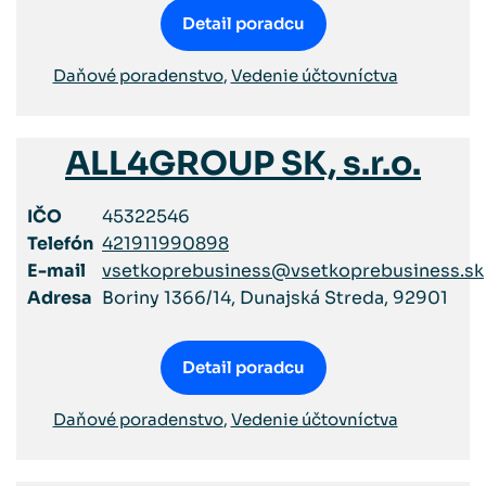
Detail poradcu
Daňové poradenstvo
,
Vedenie účtovníctva
ALL4GROUP SK, s.r.o.
IČO
45322546
Telefón
421911990898
E-mail
vsetkoprebusiness@vsetkoprebusiness.sk
Adresa
Boriny 1366/14, Dunajská Streda, 92901
Detail poradcu
Daňové poradenstvo
,
Vedenie účtovníctva