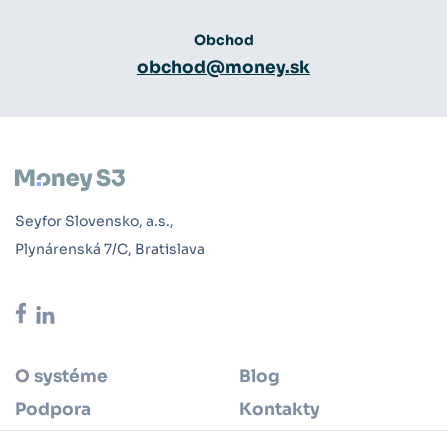
Obchod
obchod@money.sk
Seyfor Slovensko, a.s.,
Plynárenská 7/C, Bratislava
O systéme
Blog
Podpora
Kontakty