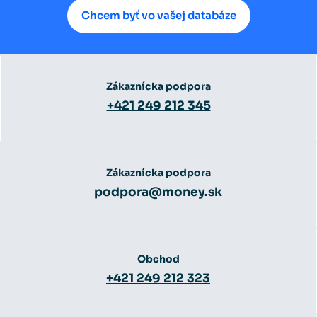
Chcem byť vo vašej databáze
Zákaznícka podpora
+421 249 212 345
Zákaznícka podpora
podpora@money.sk
Obchod
+421 249 212 323