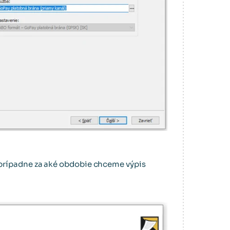
prípadne za aké obdobie chceme výpis