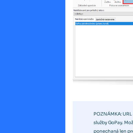
POZNÁMKA: URL a
služby GoPay. Mož
ponechaná len pr