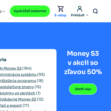
Vyskúšať zadarmo
c
E-shop
Prihlásiť
Money S3
ria
v akcii so
y Money S3
(184)
zľavou 50%
inistrácia systému
(93)
Inštalácia programu
(18)
Legislatívne zmeny
(15)
Zistiť viac
Novinky vo verziách
(1)
Ovládanie Money S3
(12)
Tlač a export
(17)