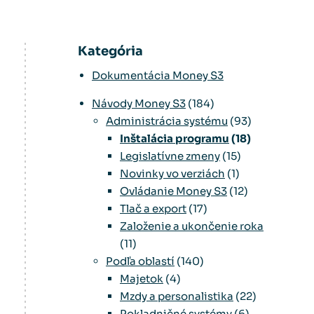
Kategória
Dokumentácia Money S3
Návody Money S3
(184)
Administrácia systému
(93)
Inštalácia programu
(18)
Legislatívne zmeny
(15)
Novinky vo verziách
(1)
Ovládanie Money S3
(12)
Tlač a export
(17)
Založenie a ukončenie roka
(11)
Podľa oblastí
(140)
Majetok
(4)
Mzdy a personalistika
(22)
Pokladničné systémy
(6)