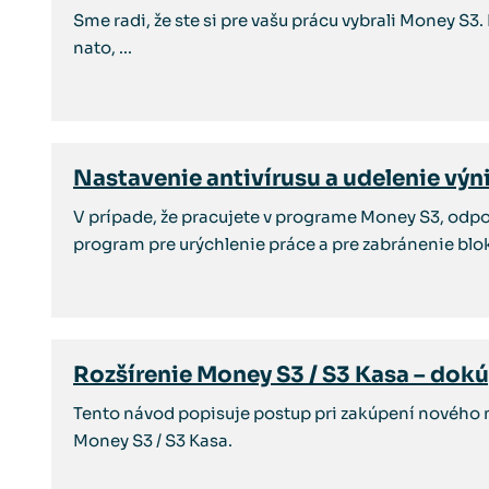
Sme radi, že ste si pre vašu prácu vybrali Money S3
nato, ...
Nastavenie antivírusu a udelenie vý
V prípade, že pracujete v programe Money S3, odp
program pre urýchlenie práce a pre zabránenie blo
Rozšírenie Money S3 / S3 Kasa – dokú
Tento návod popisuje postup pri zakúpení nového m
Money S3 / S3 Kasa.