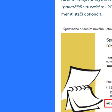
(pokročilé)
a tu zvoliť rok 
meniť, stačí dokončiť.