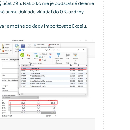
 účet 395. Nakoľko nie je podstatné delenie
žné sumu dokladu vkladať do 0 % sadzby.
a je možné doklady importovať z Excelu.