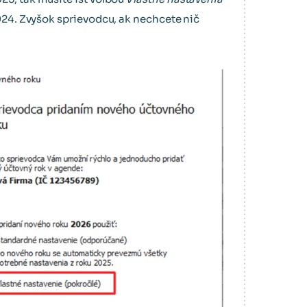
2024. Zvyšok sprievodcu, ak nechcete nič