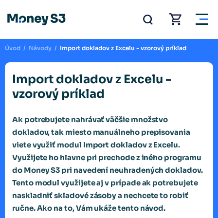
Úvod
/
Návody
/
Import dokladov z Excelu - vzorový príklad
Import dokladov z Excelu -
vzorový príklad
Ak potrebujete nahrávať väčšie množstvo
dokladov, tak miesto manuálneho prepisovania
viete využiť modul Import dokladov z Excelu.
Využijete ho hlavne pri prechode z iného programu
do Money S3 pri navedení neuhradených dokladov.
Tento modul využijete aj v prípade ak potrebujete
naskladniť skladové zásoby a nechcete to robiť
ručne. Ako na to, Vám ukáže tento návod.