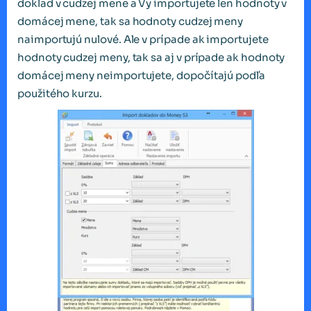
doklad v cudzej mene a Vy importujete len hodnoty v
domácej mene, tak sa hodnoty cudzej meny
naimportujú nulové. Ale v prípade ak importujete
hodnoty cudzej meny, tak sa aj v prípade ak hodnoty
domácej meny neimportujete, dopočítajú podľa
použitého kurzu.