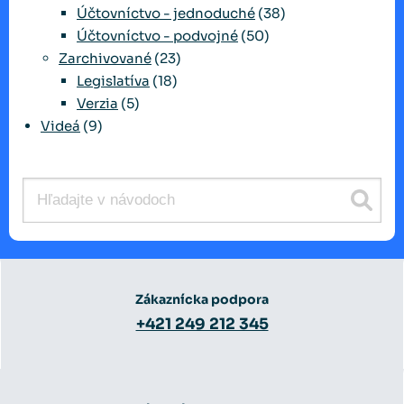
Účtovníctvo - jednoduché
(38)
Účtovníctvo - podvojné
(50)
Zarchivované
(23)
Legislatíva
(18)
Verzia
(5)
Videá
(9)
Zákaznícka podpora
+421 249 212 345