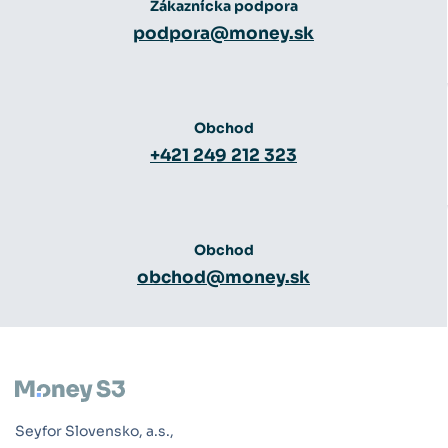
Zákaznícka podpora
podpora@money.sk
Obchod
+421 249 212 323
Obchod
obchod@money.sk
Seyfor Slovensko, a.s.,