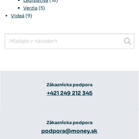
Legislatíva
(18)
Verzia
(5)
Videá
(9)
Zákaznícka podpora
+421 249 212 345
Zákaznícka podpora
podpora@money.sk