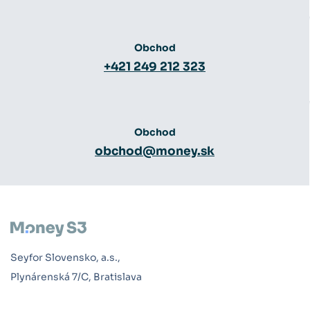
Obchod
+421 249 212 323
Obchod
obchod@money.sk
Seyfor Slovensko, a.s.,
Plynárenská 7/C, Bratislava