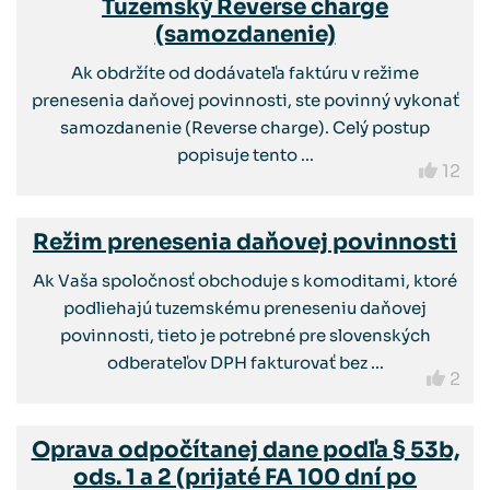
Tuzemský Reverse charge
(samozdanenie)
Ak obdržíte od dodávateľa faktúru v režime
prenesenia daňovej povinnosti, ste povinný vykonať
samozdanenie (Reverse charge). Celý postup
popisuje tento ...
12
Režim prenesenia daňovej povinnosti
Ak Vaša spoločnosť obchoduje s komoditami, ktoré
podliehajú tuzemskému preneseniu daňovej
povinnosti, tieto je potrebné pre slovenských
odberateľov DPH fakturovať bez ...
2
Oprava odpočítanej dane podľa § 53b,
ods. 1 a 2 (prijaté FA 100 dní po