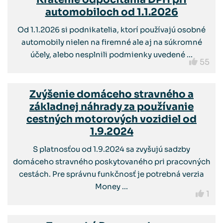
automobiloch od 1.1.2026
Od 1.1.2026 si podnikatelia, ktorí používajú osobné
automobily nielen na firemné ale aj na súkromné
účely, alebo nesplnili podmienky uvedené ...
55
Zvýšenie domáceho stravného a
základnej náhrady za používanie
cestných motorových vozidiel od
1.9.2024
S platnosťou od 1.9.2024 sa zvyšujú sadzby
domáceho stravného poskytovaného pri pracovných
cestách. Pre správnu funkčnosť je potrebná verzia
Money ...
1