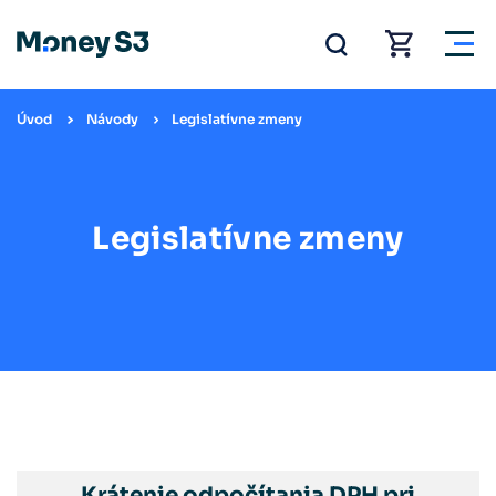
Úvod
Návody
Legislatívne zmeny
Legislatívne zmeny
Krátenie odpočítania DPH pri