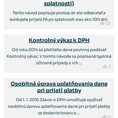
splatnosti)
Tento návod popisuje postup ak ste odberateľ a
evidujete prijatú FA po splatnosti viac ako 100 dní.
32
Kontrolný výkaz k DPH
Od roku 2014 sú platitelia dane povinný podávať
Kontrolný výkaz. V tomto návode sú popísané typické
účtovné prípady a ich ...
2
Osobitná úprava uplatňovania dane
pri prijatí platby
Od 1. 1. 2016 Zákon o DPH umožňuje využívať
osobitnú úpravu uplatňovania dane pri prijatí platby
za dodanie tovaru a ...
0