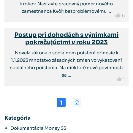
krokov. Nastavte pracovný pomer nového
zamestnanca Kvôli bezproblémovému ...
6
Postup pri dohodách s výnimkami
pokračujúcimi v roku 2023
Novela zákona o sociálnom poistení prinesie k
1.1.2023 množstvo zásadných zmien vo vykazovaní
sociálneho poistenia. Na niektoré nové povinnosti
sa ...
1
1
2
Kategória
Dokumentácia Money S3