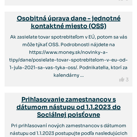
Osobitná úprava dane - jednotné
kontaktné miesto (OSS)
Ak zasielate tovar spotrebiteľom v EÚ, potom sa vás
môže týkať OSS. Podrobnosti nájdete na
https://www.money.sk/novinky-a-
tipy/dane/posielate-tovar-spotrebitelom-v-eu-od-
1-jula-2021-sa-vas-tyka-oss/. Podnikatelia, ktorí za
kalendárny ...
3
Prihlasovanie zamestnancov s
dátumom nástupu od 1.1.2023 do
Sociálnej poisťovne
Pri prihlasovaní nových zamestnancov s dátumom
nástupu od 1.1.2023 postupujte podľa nasledujúcich