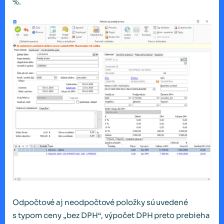
%.
Odpočtové aj neodpočtové položky sú uvedené
s typom ceny „bez DPH“, výpočet DPH preto prebieha