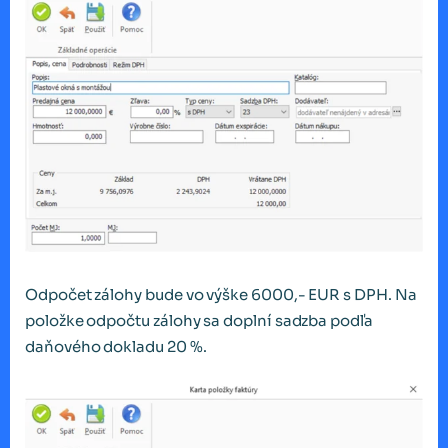
Odpočet zálohy bude vo výške 6000,- EUR s DPH. Na
položke odpočtu zálohy sa doplní sadzba podľa
daňového dokladu 20 %.