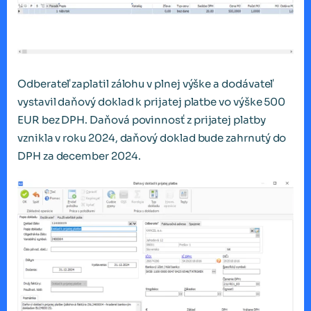
Odberateľ zaplatil zálohu v plnej výške a dodávateľ
vystavil daňový doklad k prijatej platbe vo výške 500
EUR bez DPH. Daňová povinnosť z prijatej platby
vznikla v roku 2024, daňový doklad bude zahrnutý do
DPH za december 2024.