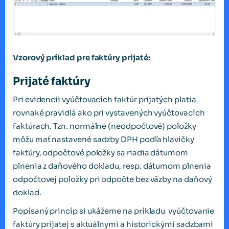
Vzorový príklad pre faktúry prijaté:
Prijaté faktúry
Pri evidencii vyúčtovacích faktúr prijatých platia
rovnaké pravidlá ako pri vystavených vyúčtovacích
faktúrach. Tzn. normálne (neodpočtové) položky
môžu mať nastavené sadzby DPH podľa hlavičky
faktúry, odpočtové položky sa riadia dátumom
plnenia z daňového dokladu, resp. dátumom plnenia
odpočtovej položky pri odpočte bez väzby na daňový
doklad.
Popísaný princíp si ukážeme na príkladu vyúčtovanie
faktúry prijatej s aktuálnymi a historickými sadzbami