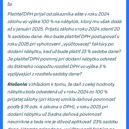
tu
.
Platiteľ DPH prijal od zákazníka ešte v roku 2024
zálohu vo výške 100 % na nábytok, ktorý mu však dodá
až v januári 2025. Prijatú zálohu v roku 2024 zdanil 20
% sadzbou dane. Ako bude platiteľ DPH postupovať v
roku 2025 pri vyhotovení ,,vyúčtovacej“ faktúry po
dodaní nábytku, keď už bude platiť 23 % sadzba dane?
Je platiteľ DPH povinný pri dodaní nábytku odviesť
do štátneho rozpočtu rozdiel DPH vo výške 3 %
vyplývajúci z rozdielu sadzby dane?
Riešenie:
Vzhľadom k tomu, že daň z celej hodnoty
nábytku bola odvedená už v roku 2024 zo 100 %
prijatej zálohy (pri ktorej vznikla daňová povinnosť
podľa § 19 ods. 4 zákona o DPH), v roku 2025 pri
dodaní nábytku už žiadna daňová povinnosť
nevznikne a teda nie je dôvod aplikovať 23% sadzbu