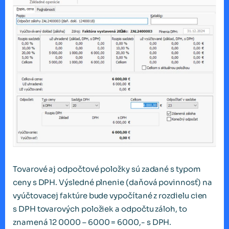
Tovarové aj odpočtové položky sú zadané s typom
ceny s DPH. Výsledné plnenie (daňová povinnosť) na
vyúčtovacej faktúre bude vypočítané z rozdielu cien
s DPH tovarových položiek a odpočtu záloh, to
znamená 12 0000 – 6000 = 6000,- s DPH.