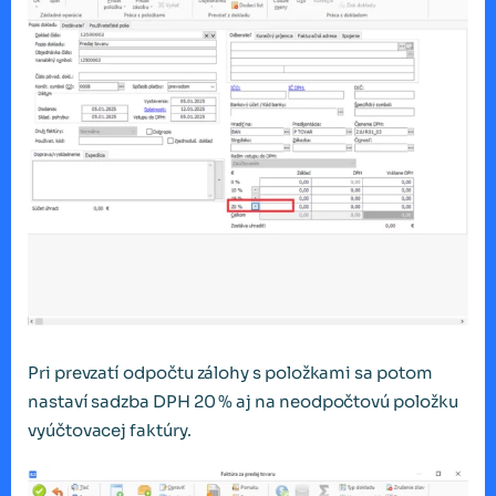
Pri prevzatí odpočtu zálohy s položkami sa potom
nastaví sadzba DPH 20 % aj na neodpočtovú položku
vyúčtovacej faktúry.