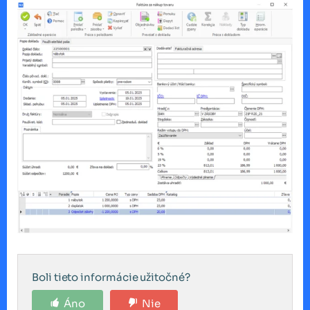
Boli tieto informácie užitočné?
Áno
Nie