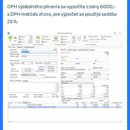
DPH výsledného plnenia sa vypočíta z ceny 6000,-
s DPH metódu zhora, pre výpočet sa použije sadzba
23 %.