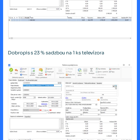
Dobropis s 23 % sadzbou na 1 ks televízora