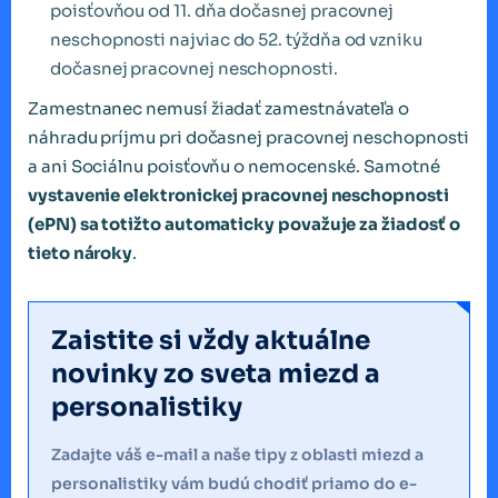
poisťovňou od 11. dňa dočasnej pracovnej
neschopnosti najviac do 52. týždňa od vzniku
dočasnej pracovnej neschopnosti.
Zamestnanec nemusí žiadať zamestnávateľa o
náhradu príjmu pri dočasnej pracovnej neschopnosti
a ani Sociálnu poisťovňu o nemocenské. Samotné
vystavenie elektronickej pracovnej neschopnosti
(ePN) sa totižto automaticky považuje za žiadosť o
tieto nároky
.
Zaistite si vždy aktuálne
novinky zo sveta miezd a
personalistiky
Zadajte váš e-mail a naše tipy z oblasti miezd a
personalistiky vám budú chodiť priamo do e-