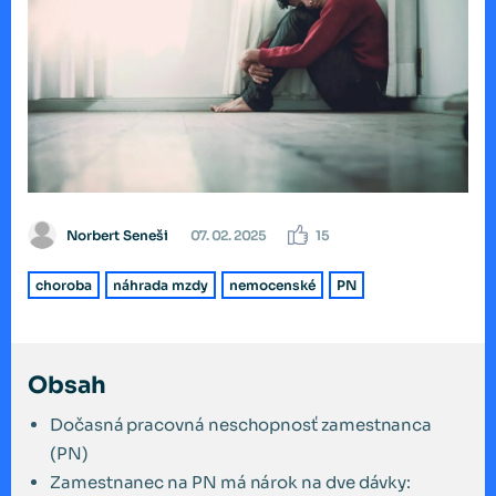
Norbert Seneši
07. 02. 2025
15
choroba
náhrada mzdy
nemocenské
PN
Obsah
Dočasná pracovná neschopnosť zamestnanca
(PN)
Zamestnanec na PN má nárok na dve dávky: