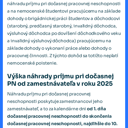
náhradu príjmu pri dočasnej pracovnej neschopnosti
a na nemocenské študentovi pracujúcemu na základe
dohody o brigádnickej práci študentov a dôchodcovi
(starobný, predčasný starobný, invalidný dôchodca,
výsluhový dôchodca po dovŕšení dôchodkového veku
a invalidný výsluhový dôchodca) pracujúcemu na
základe dohody o vykonaní práce alebo dohody o
pracovnej činnosti. Z týchto dohôd sa totižto neplatí
nemocenské poistenie.
Výška náhrady príjmu pri dočasnej
PN od zamestnávateľa v roku 2025
Náhradu príjmu pri dočasnej pracovnej
neschopnosti poskytuje zamestnancovi jeho
zamestnávateľ, a to za kalendárne dni
od 1. dňa
dočasnej pracovnej neschopnosti do skončenia
dočasnej pracovnej neschopnosti, najdlhšie do 10.