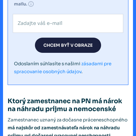
mailu.
CHCEM BYŤ V OBRAZE
Odoslaním súhlasíte s našimi
zásadami pre
spracovanie osobných údajov
.
Ktorý zamestnanec na PN má nárok
na náhradu príjmu a nemocenské
Zamestnanec uznaný za dočasne práceneschopného
má najskôr od zamestnávateľa nárok na náhradu
príjmu pri dočasnej pracovnej neschopnosti