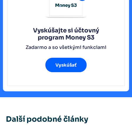
Vyskúšajte si účtovný
program
Money S3
Zadarmo a so všetkými funkciami
Vyskúšať
Další podobné články