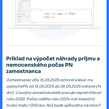
Príklad na výpočet náhrady príjmu a
nemocenského počas PN
zamestnanca
Zamestnanec dňa 15.05.2025 ochorel a lekár mu
vystavil ePN od 15.05.2025 do 28.05.2025 vrátane (14
dní). U svojho zamestnávateľa pracuje nepretržite od
roku 2020. Počas celého roku 2024 mal mesačnú
hrubú mzdu 1 000 eur. Aká bude výška jeho nárokov?