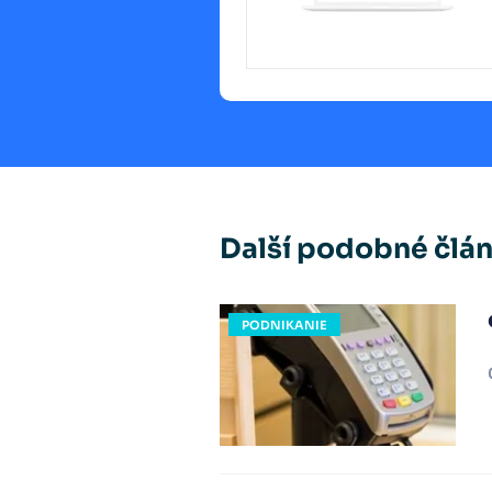
Další podobné člá
PODNIKANIE