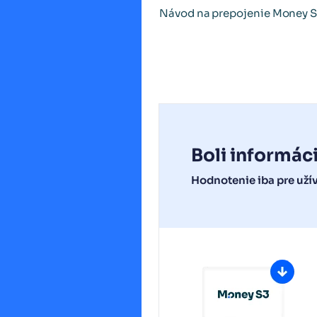
Návod na prepojenie Money S
Boli informác
Hodnotenie iba pre uží