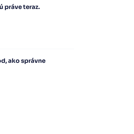
 práve teraz.
od, ako správne