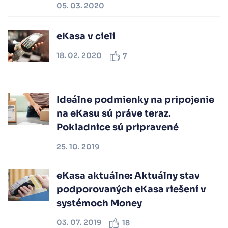
05. 03. 2020
eKasa v cieli
18. 02. 2020
7
Ideálne podmienky na pripojenie
na eKasu sú práve teraz.
Pokladnice sú pripravené
25. 10. 2019
eKasa aktuálne: Aktuálny stav
podporovaných eKasa riešení v
systémoch Money
03. 07. 2019
18