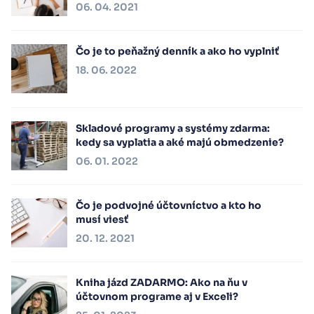
06. 04. 2021
Čo je to peňažný denník a ako ho vyplniť
18. 06. 2022
Skladové programy a systémy zdarma:
kedy sa vyplatia a aké majú obmedzenie?
06. 01. 2022
Čo je podvojné účtovníctvo a kto ho
musí viesť
20. 12. 2021
Kniha jázd ZADARMO: Ako na ňu v
účtovnom programe aj v Exceli?