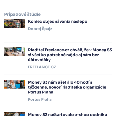
Prípadové štúdie
Koniec objednávania naslepo
Dobrej Špajz
Riaditeľ Freelance.cz chváli, že v Money S3
si všetko potrebné nájde aj sám bez
účtovníčky
FREELANCE.CZ
Money S3 nám ušetrilo 40 hodín
týždenne, hovorí riaditeľka organizácie
Portus Praha
Portus Praha
Money S3 naštartovalo e-shop podniku