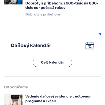
Dobroty s príbehom: z 200-tisíc na 800-
tisíc eur počas 2 rokov
Dobroty s príbehom
Daňový kalendár
Celý kalendár
Odporúčame
Vedenie daňovej evidencie v účtovnom
programe a Exceli