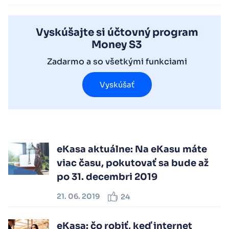
Vyskúšajte si účtovný program
Money S3
Zadarmo a so všetkými funkciami
Vyskúšať
eKasa aktuálne: Na eKasu máte
viac času, pokutovať sa bude až
po 31. decembri 2019
21. 06. 2019
24
eKasa: čo robiť, keď internet