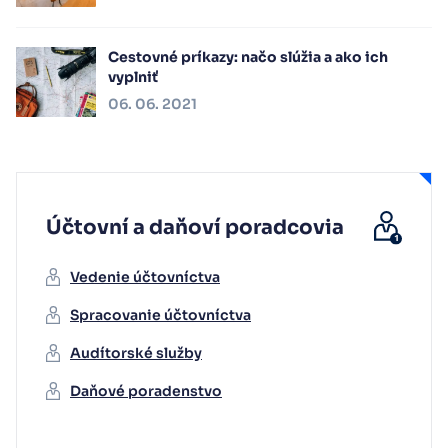
Cestovné príkazy: načo slúžia a ako ich
vyplniť
06. 06. 2021
Účtovní a daňoví poradcovia
Vedenie účtovníctva
Spracovanie účtovníctva
Audítorské služby
Daňové poradenstvo