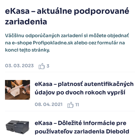
eKasa – aktuálne podporované
zariadenia
Väčšinu odporúčaných zariadení si môžete objednať
na e-shope Profipokladne.sk alebo cez formulár na
konci tejto stránky.
03. 03. 2023
3
eKasa – platnosť autentifikačných
údajov po dvoch rokoch vyprší
08. 04. 2021
11
eKasa – Dôležité informácie pre
používateľov zariadenia Diebold