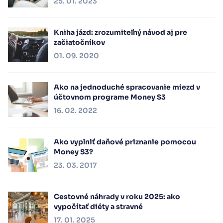
25. 01. 2023
Kniha jázd: zrozumiteľný návod aj pre
začiatočníkov
01. 09. 2020
Ako na jednoduché spracovanie miezd v
účtovnom programe Money S3
16. 02. 2022
Ako vyplniť daňové priznanie pomocou
Money S3?
23. 03. 2017
Cestovné náhrady v roku 2025: ako
vypočítať diéty a stravné
17. 01. 2025