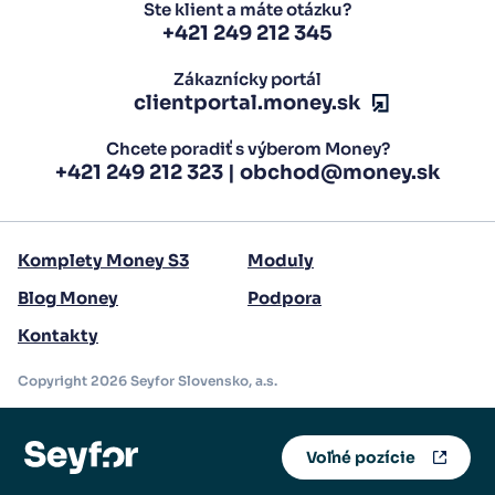
Ste klient a máte otázku?
+421 249 212 345
Zákaznícky portál
clientportal.money.sk
Chcete poradiť s výberom Money?
+421 249 212 323
|
obchod@money.sk
Komplety Money S3
Moduly
Blog Money
Podpora
Kontakty
Copyright 2026 Seyfor Slovensko, a.s.
Voľné pozície