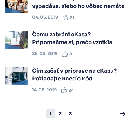
vypadáva, alebo ho vôbec nemáte
04. 06. 2019
31
Čomu zabráni eKasa?
Pripomeňme si, prečo vznikla
28. 05. 2019
8
Čím začať v príprave na eKasu?
Požiadajte hneď o kód
14. 05. 2019
24
1
2
3