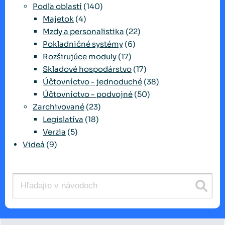
Podľa oblastí
(140)
Majetok
(4)
Mzdy a personalistika
(22)
Pokladničné systémy
(6)
Rozširujúce moduly
(17)
Skladové hospodárstvo
(17)
Účtovníctvo - jednoduché
(38)
Účtovníctvo - podvojné
(50)
Zarchivované
(23)
Legislatíva
(18)
Verzia
(5)
Videá
(9)