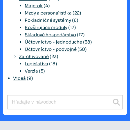
Majetok
(4)
Mzdy a personalistika
(22)
Pokladničné systémy
(6)
Rozširujúce moduly
(17)
Skladové hospodárstvo
(17)
Účtovníctvo - jednoduché
(38)
Účtovníctvo - podvojné
(50)
Zarchivované
(23)
Legislatíva
(18)
Verzia
(5)
Videá
(9)