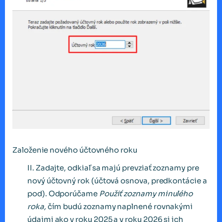
Založenie nového účtovného roku
II. Zadajte, odkiaľ sa majú prevziať zoznamy pre
nový účtovný rok (účtová osnova, predkontácie a
pod). Odporúčame
Použiť zoznamy minulého
roka,
čím budú zoznamy naplnené rovnakými
údajmi ako v roku 2025 a v roku 2026 si ich