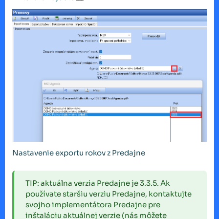
Nastavenie exportu rokov z Predajne
TIP: aktuálna verzia Predajne je 3.3.5. Ak
používate staršiu verziu Predajne, kontaktujte
svojho implementátora Predajne pre
inštaláciu aktuálnej verzie (nás môžete