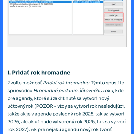
I. Pridať rok hromadne
Zvoľte možnosť
Pridať rok hromadne
. Týmto spustíte
sprievodcu
Hromadné pridanie účtovného roka
, kde
pre agendy, ktoré sú zakliknuté sa vytvorí nový
účtovný rok (POZOR - vždy sa vytvorí rok nasledujúci,
takže ak je v agende posledný rok 2025, tak sa vytvorí
2026, ale ak už bude vytvorený rok 2026, tak sa vytvorí
rok 2027). Ak pre nejakú agendu nový rok tvoriť