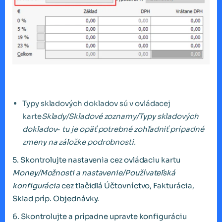
Typy skladových dokladov sú v ovládacej
karte
Sklady/Skladové zoznamy/Typy skladových
dokladov
-
tu je opäť potrebné zohľadniť prípadné
zmeny na záložke podrobnosti.
5. Skontrolujte nastavenia cez ovládaciu kartu
Money/Možnosti a nastavenie/Používateľská
konfigurácia
cez tlačidlá Účtovníctvo, Fakturácia,
Sklad príp. Objednávky.
6. Skontrolujte a prípadne upravte konfiguráciu