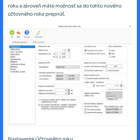
roku a zároveň máte možnosť sa do tohto nového
účtovného roka prepnúť.
Nastavenie Účtovného roku