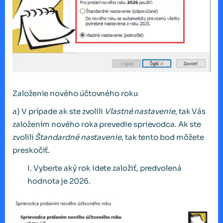
Založenie nového účtovného roku
a) V prípade ak ste zvolili
Vlastné nastavenie
, tak Vás
založením nového roka prevedie sprievodca. Ak ste
zvolili
Štandardné nastavenie
, tak tento bod môžete
preskočiť.
I. Vyberte aký rok idete založiť, predvolená
hodnota je 2026.