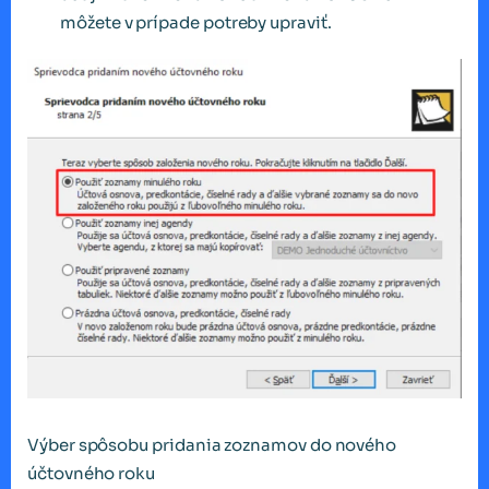
môžete v prípade potreby upraviť.
Výber spôsobu pridania zoznamov do nového
účtovného roku