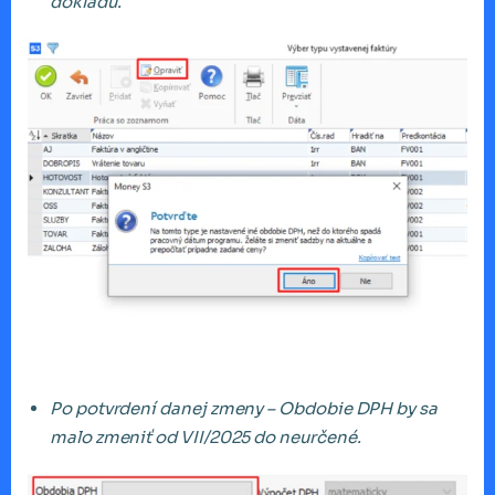
dokladu.
Po potvrdení danej zmeny – Obdobie DPH by sa
malo zmeniť od VII/2025 do neurčené.