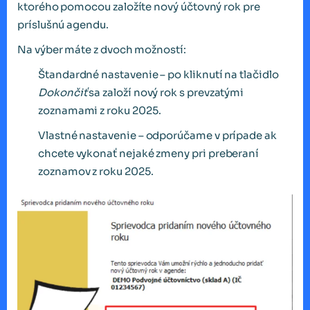
ktorého pomocou založíte nový účtovný rok pre
príslušnú agendu.
Na výber máte z dvoch možností:
Štandardné nastavenie – po kliknutí na tlačidlo
Dokončiť
sa založí nový rok s prevzatými
zoznamami z roku 2025.
Vlastné nastavenie – odporúčame v prípade ak
chcete vykonať nejaké zmeny pri preberaní
zoznamov z roku 2025.