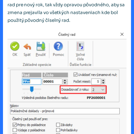
rad pre nový rok, tak vždy opravou pôvodného, aby sa
zmena prejavila vo všetkých nastaveniach kde bol
použitý pôvodný číselný rad.