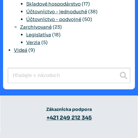
Skladové hospodárstvo
(17)
Účtovníctvo - jednoduché
(38)
Účtovníctvo - podvojné
(50)
Zarchivované
(23)
Legislatíva
(18)
Verzia
(5)
Videá
(9)
Zákaznícka podpora
+421 249 212 345