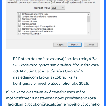
IV. Potom dokončite zostávajúce dva kroky 4/5 a
5/5
Sprievodcu pridaním nového účtovného roku
odkliknutím tlačidiel
Ďalší
a
Dokončiť
. V
nasledujúcom kroku sa zobrazí karta
konfigurácie nového účtovného roku 2026.
b) Na karte
Nastavenie účtovného roku
máte
možnosť zmeniť nastavenia novo pridávaného roka.
Tlačidlom
OK
dokončíte založenie nového účtovného