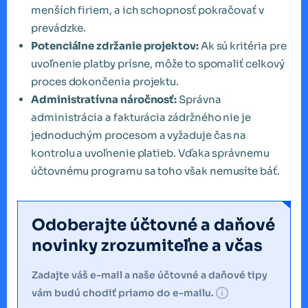
menších firiem, a ich schopnosť pokračovať v
prevádzke.
Potenciálne zdržanie projektov:
Ak sú kritéria pre
uvoľnenie platby prísne, môže to spomaliť celkový
proces dokončenia projektu.
Administratívna náročnosť:
Správna
administrácia a fakturácia zádržného nie je
jednoduchým procesom a vyžaduje čas na
kontrolu a uvoľnenie platieb. Vďaka správnemu
účtovnému programu sa toho však nemusíte báť.
Odoberajte účtovné a daňové
novinky zrozumiteľne a včas
Zadajte váš e-mail a naše účtovné a daňové tipy
vám budú chodiť priamo do e-mailu.