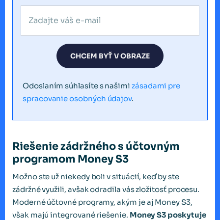
CHCEM BYŤ V OBRAZE
Odoslaním súhlasíte s našimi
zásadami pre
spracovanie osobných údajov
.
Riešenie zádržného s účtovným
programom Money S3
Možno ste už niekedy boli v situácií, keď by ste
zádržné využili, avšak odradila vás zložitosť procesu.
Moderné účtovné programy, akým je aj Money S3,
však majú integrované riešenie.
Money S3 poskytuje