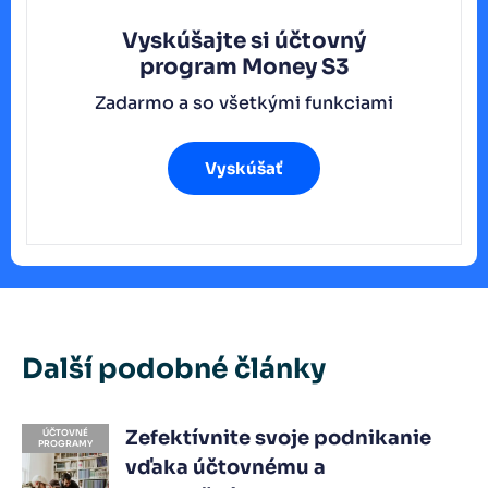
Vyskúšajte si účtovný
program
Money S3
Zadarmo a so všetkými funkciami
Vyskúšať
Další podobné články
Zefektívnite svoje podnikanie
ÚČTOVNÉ
PROGRAMY
vďaka účtovnému a