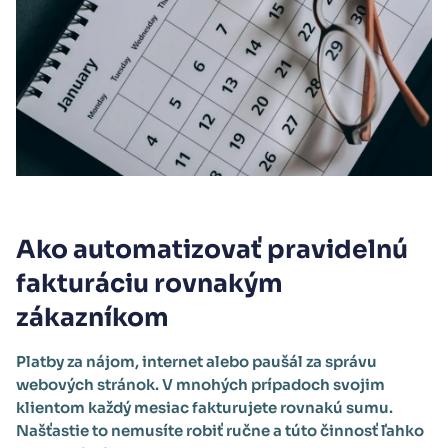
Ako automatizovať pravidelnú
fakturáciu rovnakým
zákazníkom
Platby za nájom, internet alebo paušál za správu
webových stránok. V mnohých prípadoch svojim
klientom každý mesiac fakturujete rovnakú sumu.
Našťastie to nemusíte robiť ručne a túto činnosť ľahko