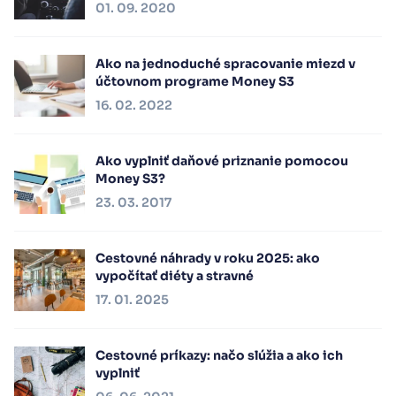
01. 09. 2020
Ako na jednoduché spracovanie miezd v
účtovnom programe Money S3
16. 02. 2022
Ako vyplniť daňové priznanie pomocou
Money S3?
23. 03. 2017
Cestovné náhrady v roku 2025: ako
vypočítať diéty a stravné
17. 01. 2025
Cestovné príkazy: načo slúžia a ako ich
vyplniť