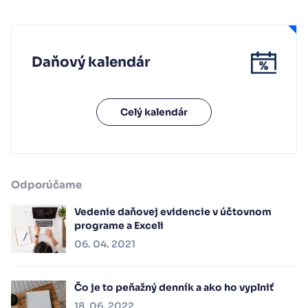
Daňový kalendár
Celý kalendár
Odporúčame
Vedenie daňovej evidencie v účtovnom
programe a Exceli
06. 04. 2021
Čo je to peňažný denník a ako ho vyplniť
18. 06. 2022