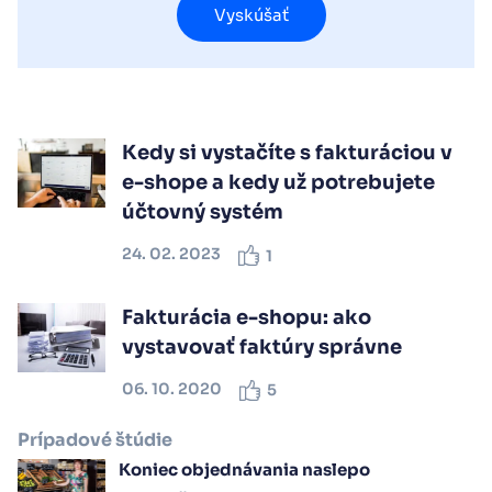
Vyskúšať
Kedy si vystačíte s fakturáciou v
e-shope a kedy už potrebujete
účtovný systém
24. 02. 2023
1
Fakturácia e-shopu: ako
vystavovať faktúry správne
06. 10. 2020
5
Prípadové štúdie
Koniec objednávania naslepo