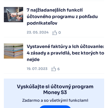
7 najžiadanejších funkcií
účtovného programu z pohľadu
podnikateľov
23. 05. 2024
0
Vystavené faktúry a ich účtovanie:
4 zásady a pravidlá, bez ktorých to
nejde
19. 07. 2023
6
Vyskúšajte si účtovný program
Money S3
Zadarmo a so všetkými funkciami