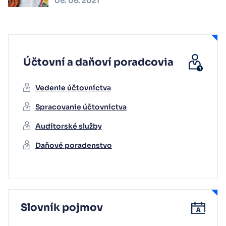
06. 06. 2021
Účtovní a daňoví poradcovia
Vedenie účtovníctva
Spracovanie účtovníctva
Audítorské služby
Daňové poradenstvo
Slovník pojmov