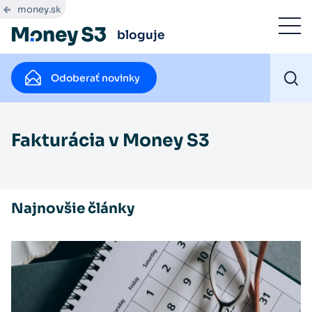
money.sk
bloguje
Odoberať novinky
Fakturácia v Money S3
Najnovšie články