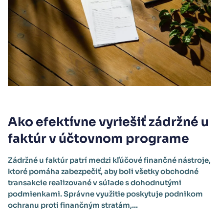
Ako efektívne vyriešiť zádržné u
faktúr v účtovnom programe
Zádržné u faktúr patrí medzi kľúčové finančné nástroje,
ktoré pomáha zabezpečiť, aby boli všetky obchodné
transakcie realizované v súlade s dohodnutými
podmienkami. Správne využitie poskytuje podnikom
ochranu proti finančným stratám,...