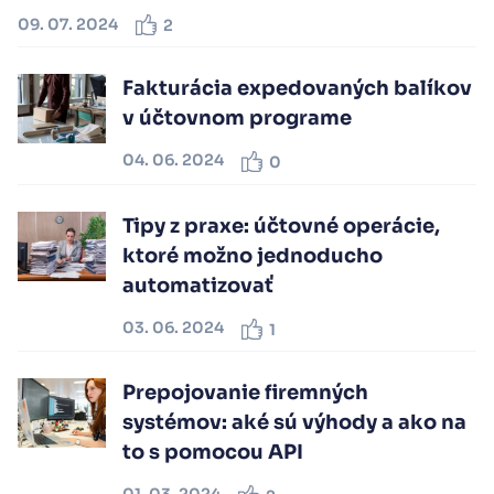
09. 07. 2024
2
Fakturácia expedovaných balíkov
v účtovnom programe
04. 06. 2024
0
Tipy z praxe: účtovné operácie,
ktoré možno jednoducho
automatizovať
03. 06. 2024
1
Prepojovanie firemných
systémov: aké sú výhody a ako na
to s pomocou API