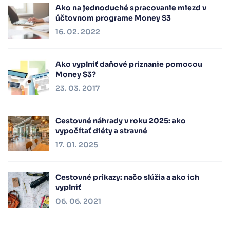
Ako na jednoduché spracovanie miezd v
účtovnom programe Money S3
16. 02. 2022
Ako vyplniť daňové priznanie pomocou
Money S3?
23. 03. 2017
Cestovné náhrady v roku 2025: ako
vypočítať diéty a stravné
17. 01. 2025
Cestovné príkazy: načo slúžia a ako ich
vyplniť
06. 06. 2021