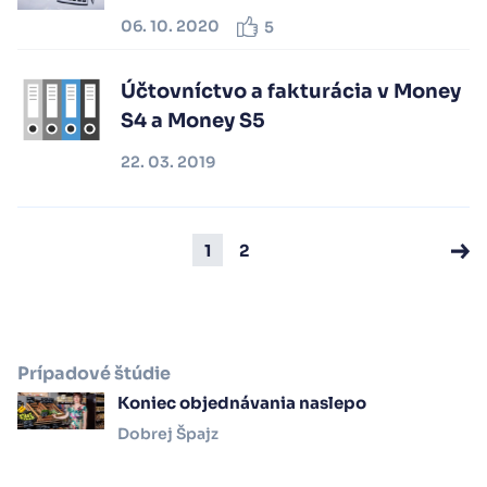
06. 10. 2020
5
Účtovníctvo a fakturácia v Money
S4 a Money S5
22. 03. 2019
1
2
Prípadové štúdie
Koniec objednávania naslepo
Dobrej Špajz