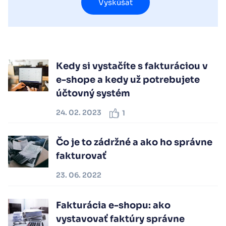
Vyskúšať
Kedy si vystačíte s fakturáciou v
e-shope a kedy už potrebujete
účtovný systém
24. 02. 2023
1
Čo je to zádržné a ako ho správne
fakturovať
23. 06. 2022
Fakturácia e-shopu: ako
vystavovať faktúry správne