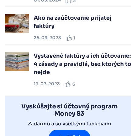
01. 03. 2024
2
Ako na zaúčtovanie prijatej
faktúry
26. 09. 2023
1
Vystavené faktúry a ich účtovanie:
4 zásady a pravidlá, bez ktorých to
nejde
19. 07. 2023
6
Vyskúšajte si účtovný program
Money S3
Zadarmo a so všetkými funkciami