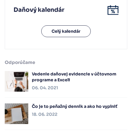
Daňový kalendár
Celý kalendár
Odporúčame
Vedenie daňovej evidencie v účtovnom
programe a Exceli
06. 04. 2021
Čo je to peňažný denník a ako ho vyplniť
18. 06. 2022