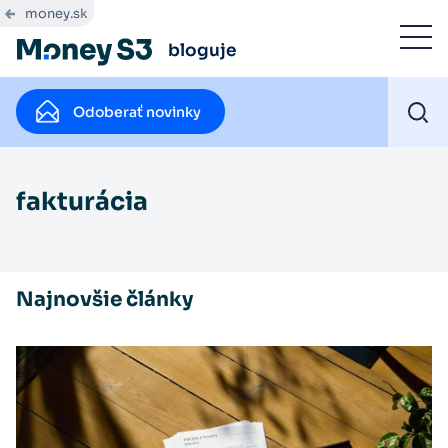
money.sk
bloguje
Odoberať novinky
fakturácia
Najnovšie články