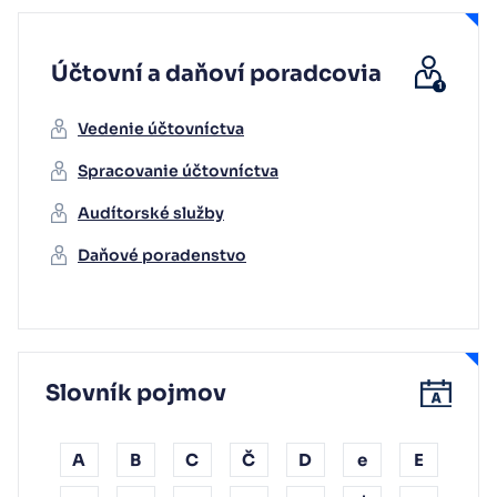
Účtovní a daňoví poradcovia
Vedenie účtovníctva
Spracovanie účtovníctva
Audítorské služby
Daňové poradenstvo
Slovník pojmov
A
B
C
Č
D
e
E