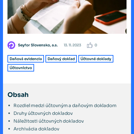
Seyfor Slovensko, a.s.
13. 11. 2023
0
Daňová evidencia
Daňový doklad
Účtovné doklady
Účtovníctvo
Obsah
Rozdiel medzi účtovným a daňovým dokladom
Druhy účtovných dokladov
Náležitosti účtovných dokladov
Archivácia dokladov