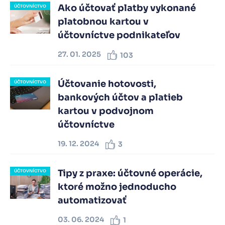
Ako účtovať platby vykonané
ÚČTOVNÍCTVO
platobnou kartou v
účtovníctve podnikateľov
27. 01. 2025
103
Účtovanie hotovosti,
ÚČTOVNÍCTVO
bankových účtov a platieb
kartou v podvojnom
účtovníctve
19. 12. 2024
3
Tipy z praxe: účtovné operácie,
ÚČTOVNÍCTVO
ktoré možno jednoducho
automatizovať
03. 06. 2024
1