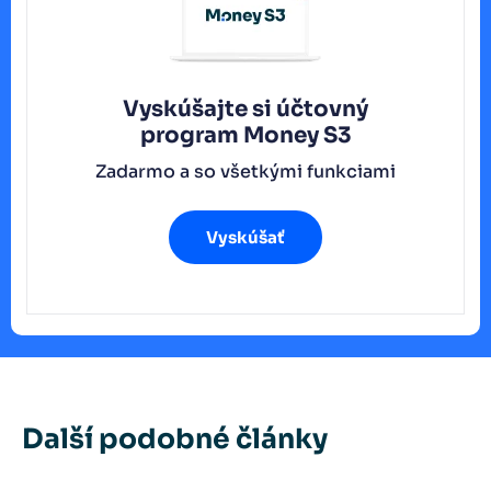
Vyskúšajte si účtovný
program
Money S3
Zadarmo a so všetkými funkciami
Vyskúšať
Další podobné články