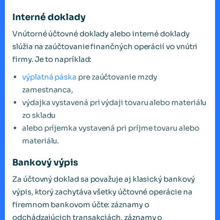
Interné doklady
Vnútorné účtovné doklady alebo interné doklady
slúžia na zaúčtovanie finančných operácií vo vnútri
firmy. Je to napríklad:
výplatná páska
pre zaúčtovanie mzdy
zamestnanca,
výdajka vystavená pri výdaji tovaru alebo materiálu
zo skladu
alebo príjemka vystavená pri príjme tovaru alebo
materiálu.
Bankový výpis
Za účtovný doklad sa považuje aj klasický bankový
výpis, ktorý zachytáva všetky účtovné operácie na
firemnom bankovom účte: záznamy o
odchádzajúcich transakciách, záznamy o