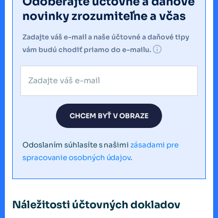
Odoberajte účtovné a daňové
novinky zrozumiteľne a včas
Zadajte váš e-mail a naše účtovné a daňové tipy
vám budú chodiť priamo do e-mailu.
CHCEM BYŤ V OBRAZE
Odoslaním súhlasíte s našimi
zásadami pre
spracovanie osobných údajov
.
Náležitosti účtovných dokladov