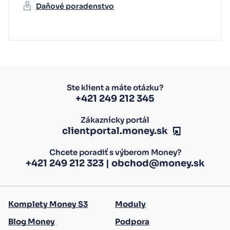
Daňové poradenstvo
Ste klient a máte otázku?
+421 249 212 345
Zákaznícky portál
clientportal.money.sk
Chcete poradiť s výberom Money?
+421 249 212 323
|
obchod@money.sk
Komplety Money S3
Moduly
Blog Money
Podpora