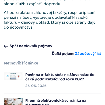
alebo službu zaplatil dopredu.
Až po zaplatení zálohovej faktúry, resp. pripísaní
peňazí na účet, vystavuje dodávateľ klasickú
faktúru – daňový doklad, ktorý si obe strany dajú
do účtovníctva.
Späť na slovník pojmov
Ďalší pojem:
Zápočtový list
Nejnovější články
Povinná e-fakturácia na Slovensku: čo
čaká podnikateľov od roku 2027
26. 05. 2026
Firemná elektronická schránka na
slovensko.sk