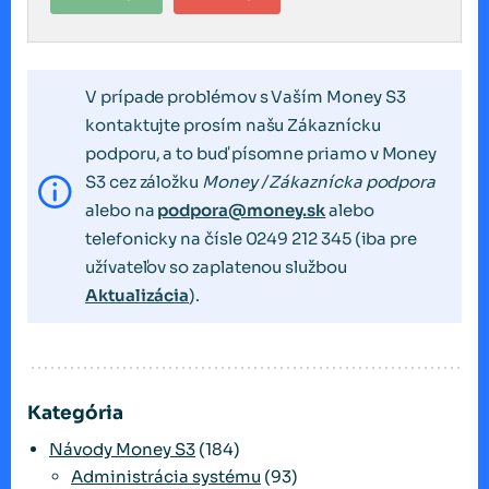
V prípade problémov s Vaším Money S3
kontaktujte prosím našu Zákaznícku
podporu, a to buď písomne priamo v Money
S3 cez záložku
Money / Zákaznícka podpora
alebo na
podpora@money.sk
alebo
telefonicky na čísle 0249 212 345 (iba pre
užívateľov so zaplatenou službou
Aktualizácia
).
Kategória
Návody Money S3
(184)
Administrácia systému
(93)