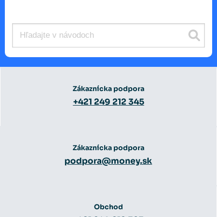
Zákaznícka podpora
+421 249 212 345
Zákaznícka podpora
podpora@money.sk
Obchod