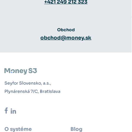
+421 249 212 323
Obchod
obchod@money.sk
Seyfor Slovensko, a.s.,
Plynárenská 7/C, Bratislava
O systéme
Blog