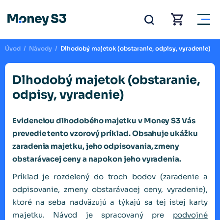
Úvod
/
Návody
/
Dlhodobý majetok (obstaranie, odpisy, vyradenie)
Dlhodobý majetok (obstaranie,
odpisy, vyradenie)
Evidenciou dlhodobého majetku v Money S3 Vás
prevedie tento vzorový príklad. Obsahuje ukážku
zaradenia majetku, jeho odpisovania, zmeny
obstarávacej ceny a napokon jeho vyradenia.
Príklad je rozdelený do troch bodov (zaradenie a
odpisovanie, zmeny obstarávacej ceny, vyradenie),
ktoré na seba nadväzujú a týkajú sa tej istej karty
majetku. Návod je spracovaný pre
podvojné