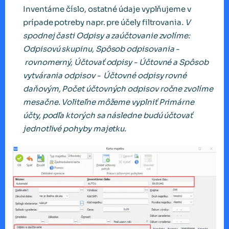
Inventárne číslo, ostatné údaje vyplňujeme v
prípade potreby napr. pre účely filtrovania
. V
spodnej časti Odpisy a zaúčtovanie zvolíme:
Odpisovú skupinu, Spôsob odpisovania -
rovnomerný, Účtovať odpisy - Účtovné a Spôsob
vytvárania odpisov - Účtovné odpisy rovné
daňovým, Počet účtovných odpisov ročne zvolíme
mesačne. Voliteľne môžeme vyplniť Primárne
účty, podľa ktorých sa následne budú účtovať
jednotlivé pohyby majetku.