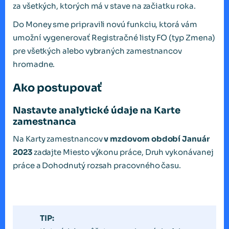
za všetkých, ktorých má v stave na začiatku roka.
Do Money sme pripravili novú funkciu, ktorá vám
umožní vygenerovať Registračné listy FO (typ Zmena)
pre všetkých alebo vybraných zamestnancov
hromadne.
Ako postupovať
Nastavte analytické údaje na Karte
zamestnanca
Na Karty zamestnancov
v mzdovom období Január
2023
zadajte Miesto výkonu práce, Druh vykonávanej
práce a Dohodnutý rozsah pracovného času.
TIP: