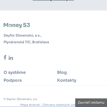
Seyfor Slovensko, a.s.,
Plynárenská 7/C, Bratislava
O systéme
Blog
Podpora
Kontakty
© Seyfor Slovensko, a.s.
Zavrieť reklamu
Mapa stránok
Ochrana osobných údajov
Cookie policy