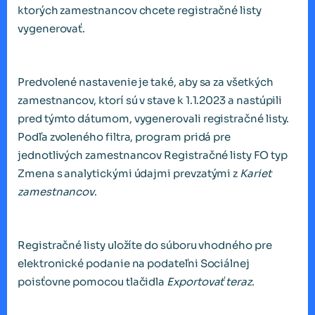
ktorých zamestnancov chcete registračné listy
vygenerovať.
Predvolené nastavenie je také, aby sa za všetkých
zamestnancov, ktorí sú v stave k 1.1.2023 a nastúpili
pred týmto dátumom, vygenerovali registračné listy.
Podľa zvoleného filtra, program pridá pre
jednotlivých zamestnancov Registračné listy FO typ
Zmena s analytickými údajmi prevzatými z
Kariet
zamestnancov
.
Registračné listy uložíte do súboru vhodného pre
elektronické podanie na podateľni Sociálnej
poisťovne pomocou tlačidla
Exportovať teraz
.