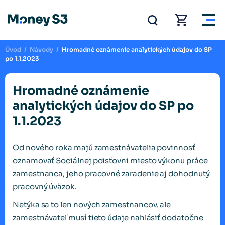
Úvod
/
Návody
/
Hromadné oznámenie analytických údajov do SP
po 1.1.2023
Hromadné oznámenie
analytických údajov do SP po
1.1.2023
Od nového roka majú zamestnávatelia povinnosť
oznamovať Sociálnej poisťovni miesto výkonu práce
zamestnanca, jeho pracovné zaradenie aj dohodnutý
pracovný úväzok.
Netýka sa to len nových zamestnancov, ale
zamestnávateľ musí tieto údaje nahlásiť dodatočne