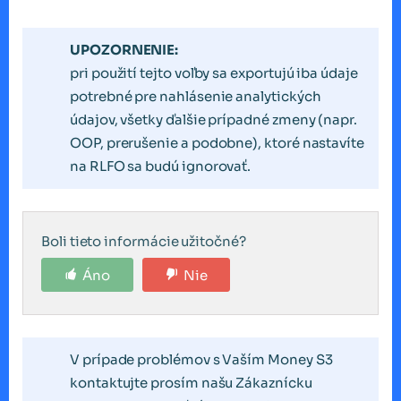
UPOZORNENIE:
pri použití tejto voľby sa exportujú iba údaje
potrebné pre nahlásenie analytických
údajov, všetky ďalšie prípadné zmeny (napr.
OOP, prerušenie a podobne), ktoré nastavíte
na RLFO sa budú ignorovať.
Boli tieto informácie užitočné?
Áno
Nie
V prípade problémov s Vaším Money S3
kontaktujte prosím našu Zákaznícku