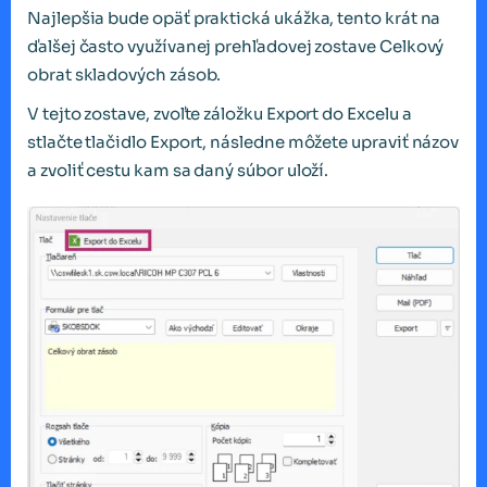
Najlepšia bude opäť praktická ukážka, tento krát na
ďalšej často využívanej prehľadovej zostave Celkový
obrat skladových zásob.
V tejto zostave, zvoľte záložku Export do Excelu a
stlačte tlačidlo Export, následne môžete upraviť názov
a zvoliť cestu kam sa daný súbor uloží.