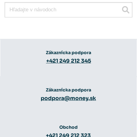
Zákaznícka podpora
+421 249 212 345
Zákaznícka podpora
podpora@money.sk
Obchod
+421 249 212 323