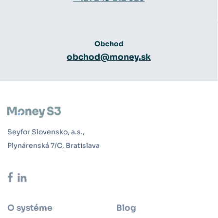
Obchod
obchod@money.sk
Seyfor Slovensko, a.s.,
Plynárenská 7/C, Bratislava
O systéme
Blog