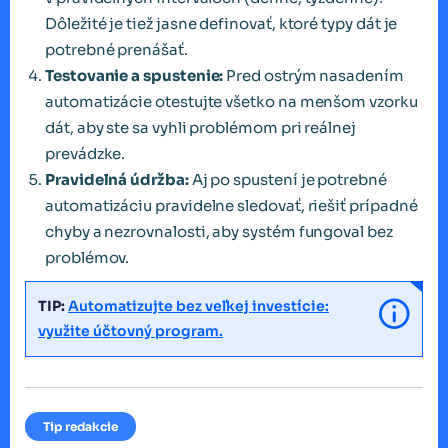
Dôležité je tiež jasne definovať, ktoré typy dát je
potrebné prenášať.
Testovanie a spustenie:
Pred ostrým nasadením
automatizácie otestujte všetko na menšom vzorku
dát, aby ste sa vyhli problémom pri reálnej
prevádzke.
Pravidelná údržba:
Aj po spustení je potrebné
automatizáciu pravidelne sledovať, riešiť prípadné
chyby a nezrovnalosti, aby systém fungoval bez
problémov.
TIP:
Automatizujte bez veľkej investície:
využite účtovný program.
Tip redakcie