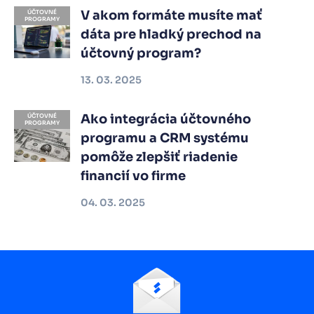
V akom formáte musíte mať
ÚČTOVNÉ
PROGRAMY
dáta pre hladký prechod na
účtovný program?
13. 03. 2025
Ako integrácia účtovného
ÚČTOVNÉ
PROGRAMY
programu a CRM systému
pomôže zlepšiť riadenie
financií vo firme
04. 03. 2025