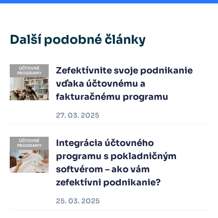
Další podobné články
Zefektívnite svoje podnikanie
ÚČTOVNÉ
PROGRAMY
vďaka účtovnému a
fakturačnému programu
27. 03. 2025
Integrácia účtovného
ÚČTOVNÉ
PROGRAMY
programu s pokladničným
softvérom – ako vám
zefektívni podnikanie?
25. 03. 2025