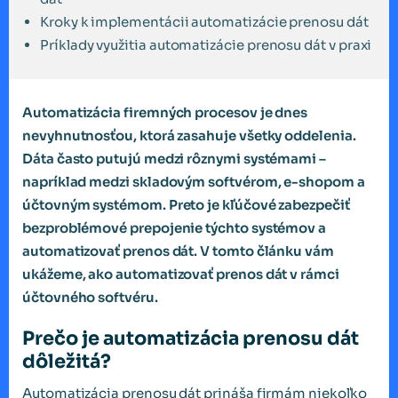
Kroky k implementácii automatizácie prenosu dát
Príklady využitia automatizácie prenosu dát v praxi
Automatizácia firemných procesov je dnes
nevyhnutnosťou, ktorá zasahuje všetky oddelenia.
Dáta často putujú medzi rôznymi systémami –
napríklad medzi skladovým softvérom, e-shopom a
účtovným systémom. Preto je kľúčové zabezpečiť
bezproblémové prepojenie týchto systémov a
automatizovať prenos dát. V tomto článku vám
ukážeme, ako automatizovať prenos dát v rámci
účtovného softvéru.
Prečo je automatizácia prenosu dát
dôležitá?
Automatizácia prenosu dát prináša firmám niekoľko