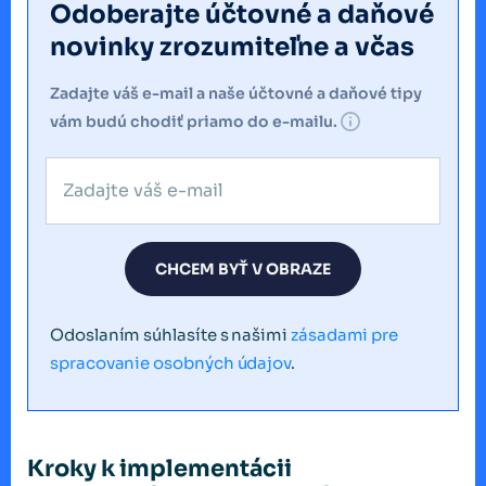
Odoberajte účtovné a daňové
novinky zrozumiteľne a včas
Zadajte váš e-mail a naše účtovné a daňové tipy
vám budú chodiť priamo do e-mailu.
CHCEM BYŤ V OBRAZE
Odoslaním súhlasíte s našimi
zásadami pre
spracovanie osobných údajov
.
Kroky k implementácii