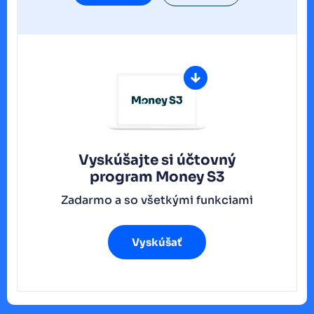
Vyskúšajte si účtovný
program
Money S3
Zadarmo a so všetkými funkciami
Vyskúšať