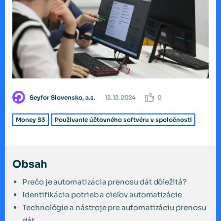
Seyfor Slovensko, a.s.
12. 12. 2024
0
Money S3
Používanie účtovného softvéru v spoločnosti
Obsah
Prečo je automatizácia prenosu dát dôležitá?
Identifikácia potrieb a cieľov automatizácie
Technológie a nástroje pre automatizáciu prenosu
dát