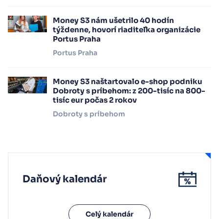
Money S3 nám ušetrilo 40 hodín
týždenne, hovorí riaditeľka organizácie
Portus Praha
Portus Praha
Money S3 naštartovalo e-shop podniku
Dobroty s príbehom: z 200-tisíc na 800-
tisíc eur počas 2 rokov
Dobroty s príbehom
Daňový kalendár
Celý kalendár