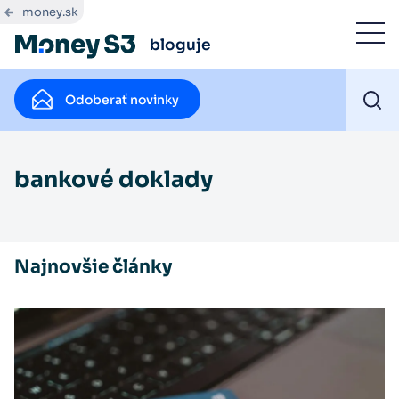
money.sk
bloguje
Odoberať novinky
bankové doklady
Najnovšie články