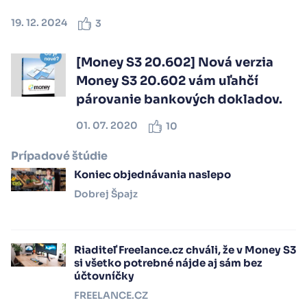
19. 12. 2024
3
[Money S3 20.602] Nová verzia
Money S3 20.602 vám uľahčí
párovanie bankových dokladov.
01. 07. 2020
10
Prípadové štúdie
Koniec objednávania naslepo
Dobrej Špajz
Riaditeľ Freelance.cz chváli, že v Money S3
si všetko potrebné nájde aj sám bez
účtovníčky
FREELANCE.CZ