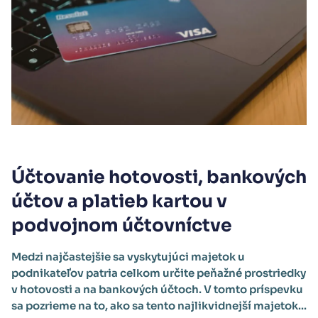
Účtovanie hotovosti, bankových
účtov a platieb kartou v
podvojnom účtovníctve
Medzi najčastejšie sa vyskytujúci majetok u
podnikateľov patria celkom určite peňažné prostriedky
v hotovosti a na bankových účtoch. V tomto príspevku
sa pozrieme na to, ako sa tento najlikvidnejší majetok...