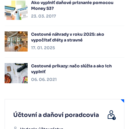
Ako vyplniť daňové priznanie pomocou
Money S3?
23. 03. 2017
Cestovné náhrady v roku 2025: ako
vypočítať diéty a stravné
17. 01. 2025
Cestovné príkazy: načo slúžia a ako ich
vyplniť
06. 06. 2021
Účtovní a daňoví poradcovia