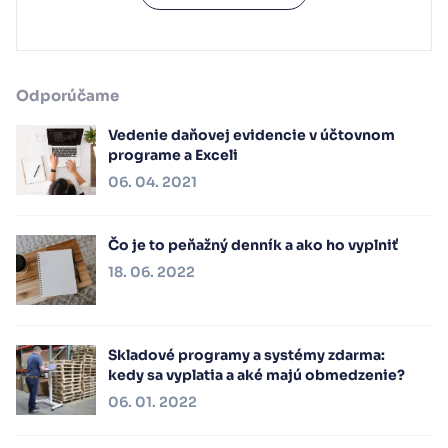
Odporúčame
Vedenie daňovej evidencie v účtovnom
programe a Exceli
06. 04. 2021
Čo je to peňažný denník a ako ho vyplniť
18. 06. 2022
Skladové programy a systémy zdarma:
kedy sa vyplatia a aké majú obmedzenie?
06. 01. 2022