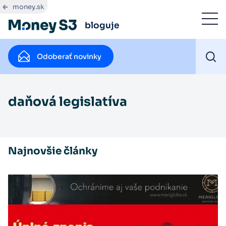
money.sk
bloguje
Odoberať novinky
daňová legislatíva
Najnovšie články