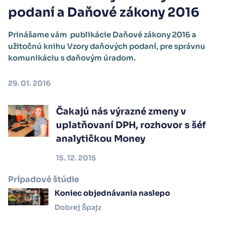
podaní a Daňové zákony 2016
Prinášame vám publikácie Daňové zákony 2016 a
užitočnú knihu Vzory daňových podaní, pre správnu
komunikáciu s daňovým úradom.
29. 01. 2016
Čakajú nás výrazné zmeny v
uplatňovaní DPH, rozhovor s šéf
analytičkou Money
15. 12. 2015
Prípadové štúdie
Koniec objednávania naslepo
Dobrej Špajz