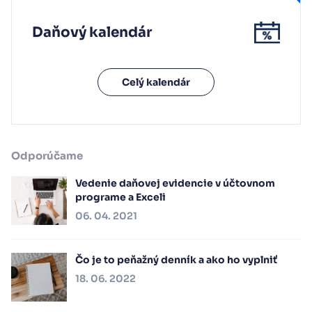
Daňový kalendár
Celý kalendár
Odporúčame
Vedenie daňovej evidencie v účtovnom
programe a Exceli
06. 04. 2021
Čo je to peňažný denník a ako ho vyplniť
18. 06. 2022