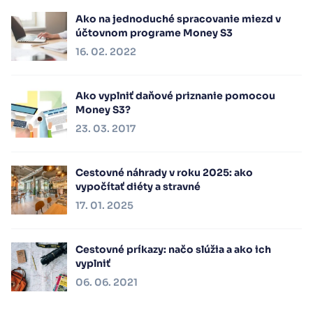
Ako na jednoduché spracovanie miezd v
účtovnom programe Money S3
16. 02. 2022
Ako vyplniť daňové priznanie pomocou
Money S3?
23. 03. 2017
Cestovné náhrady v roku 2025: ako
vypočítať diéty a stravné
17. 01. 2025
Cestovné príkazy: načo slúžia a ako ich
vyplniť
06. 06. 2021