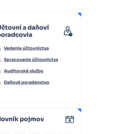
čtovní a daňoví
poradcovia
Vedenie účtovníctva
Spracovanie účtovníctva
Audítorské služby
Daňové poradenstvo
lovník pojmov