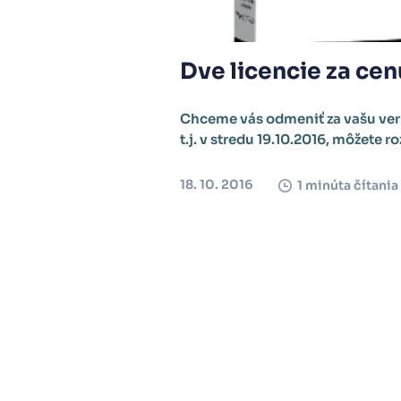
Dve licencie za cen
Chceme vás odmeniť za vašu vern
t.j. v stredu 19.10.2016, môžete ro
18. 10. 2016
1 minúta čítania