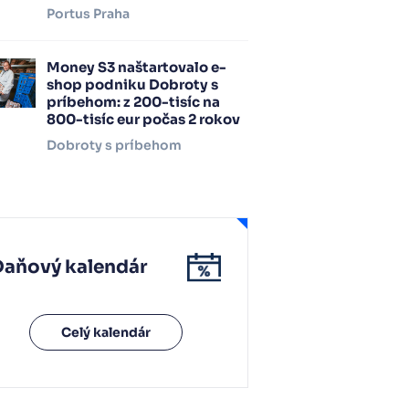
Portus Praha
Money S3 naštartovalo e-
shop podniku Dobroty s
príbehom: z 200-tisíc na
800-tisíc eur počas 2 rokov
Dobroty s príbehom
Daňový kalendár
Celý kalendár