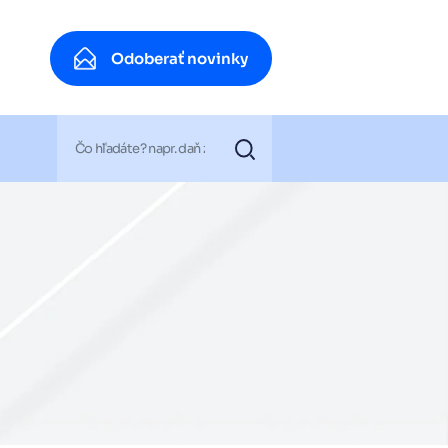
Odoberať novinky
Odoberať novinky