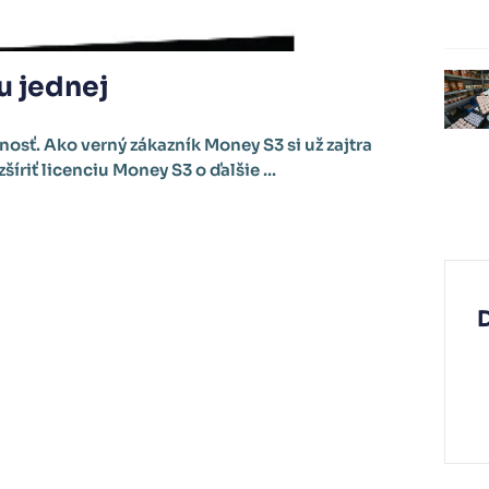
u jednej
osť. Ako verný zákazník Money S3 si už zajtra
zšíriť licenciu Money S3 o ďalšie ...