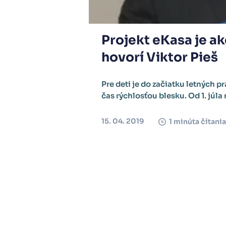
Projekt eKasa je ak
hovorí Viktor Pieš
Pre deti je do začiatku letných p
čas rýchlosťou blesku. Od 1. júla
15. 04. 2019
1 minúta čítania