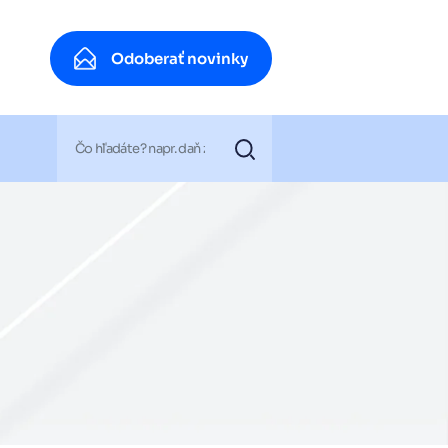
Odoberať novinky
Odoberať novinky