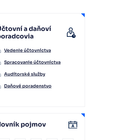
čtovní a daňoví
poradcovia
Vedenie účtovníctva
Spracovanie účtovníctva
Audítorské služby
Daňové poradenstvo
lovník pojmov