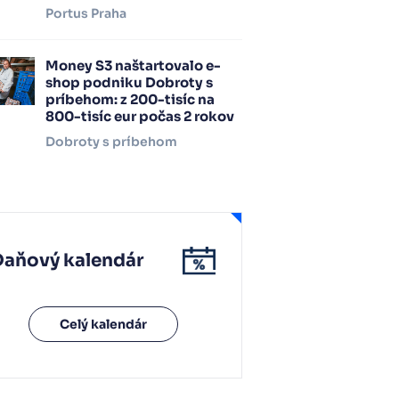
Portus Praha
Money S3 naštartovalo e-
shop podniku Dobroty s
príbehom: z 200-tisíc na
800-tisíc eur počas 2 rokov
Dobroty s príbehom
Daňový kalendár
Celý kalendár