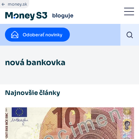
money.sk
bloguje
Odoberať novinky
nová bankovka
Najnovšie články