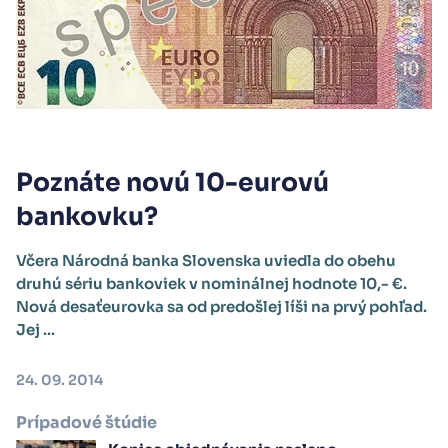
Poznáte novú 10-eurovú
bankovku?
Včera Národná banka Slovenska uviedla do obehu
druhú sériu bankoviek v nominálnej hodnote 10,- €.
Nová desaťeurovka sa od predošlej líši na prvý pohľad.
Jej ...
24. 09. 2014
Prípadové štúdie