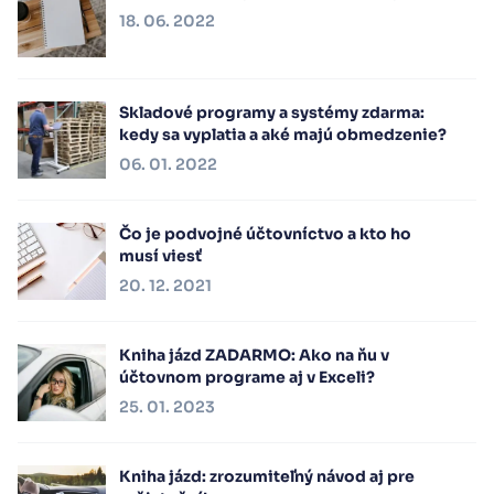
18. 06. 2022
Skladové programy a systémy zdarma:
kedy sa vyplatia a aké majú obmedzenie?
06. 01. 2022
Čo je podvojné účtovníctvo a kto ho
musí viesť
20. 12. 2021
Kniha jázd ZADARMO: Ako na ňu v
účtovnom programe aj v Exceli?
25. 01. 2023
Kniha jázd: zrozumiteľný návod aj pre