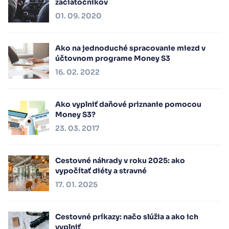
začiatočníkov
01. 09. 2020
Ako na jednoduché spracovanie miezd v
účtovnom programe Money S3
16. 02. 2022
Ako vyplniť daňové priznanie pomocou
Money S3?
23. 03. 2017
Cestovné náhrady v roku 2025: ako
vypočítať diéty a stravné
17. 01. 2025
Cestovné príkazy: načo slúžia a ako ich
vyplniť