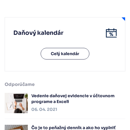
Daňový kalendár
Celý kalendár
Odporúčame
Vedenie daňovej evidencie v účtovnom
programe a Exceli
06. 04. 2021
Čo je to peňažný denník a ako ho vyplniť