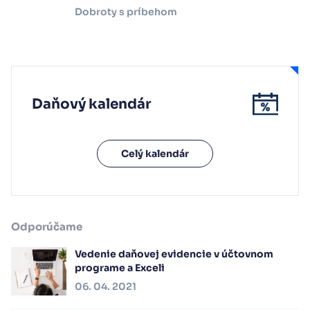
Dobroty s príbehom
Daňový kalendár
Celý kalendár
Odporúčame
Vedenie daňovej evidencie v účtovnom
programe a Exceli
06. 04. 2021