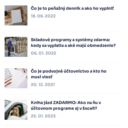
Čo je to peňažný denník a ako ho vyplniť
18. 06. 2022
Skladové programy a systémy zdarma:
kedy sa vyplatia a aké majú obmedzenie?
06. 01. 2022
Čo je podvojné účtovníctvo a kto ho
musí viesť
20. 12. 2021
Kniha jázd ZADARMO: Ako na ňu v
účtovnom programe aj v Exceli?
25. 01. 2023