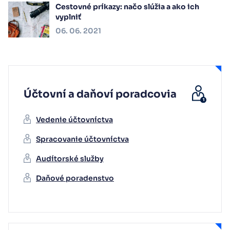
Cestovné príkazy: načo slúžia a ako ich
vyplniť
06. 06. 2021
Účtovní a daňoví poradcovia
Vedenie účtovníctva
Spracovanie účtovníctva
Audítorské služby
Daňové poradenstvo