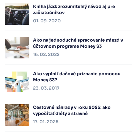
Kniha jázd: zrozumiteľný návod aj pre
začiatočníkov
01. 09. 2020
Ako na jednoduché spracovanie miezd v
účtovnom programe Money S3
16. 02. 2022
Ako vyplniť daňové priznanie pomocou
Money S3?
23. 03. 2017
Cestovné náhrady v roku 2025: ako
vypočítať diéty a stravné
17. 01. 2025