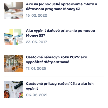
Ako na jednoduché spracovanie miezd v
účtovnom programe Money S3
16. 02. 2022
Ako vyplniť daňové priznanie pomocou
Money S3?
23. 03. 2017
Cestovné náhrady v roku 2025: ako
vypočítať diéty a stravné
17. 01. 2025
Cestovné príkazy: načo slúžia a ako ich
vyplniť
06. 06. 2021