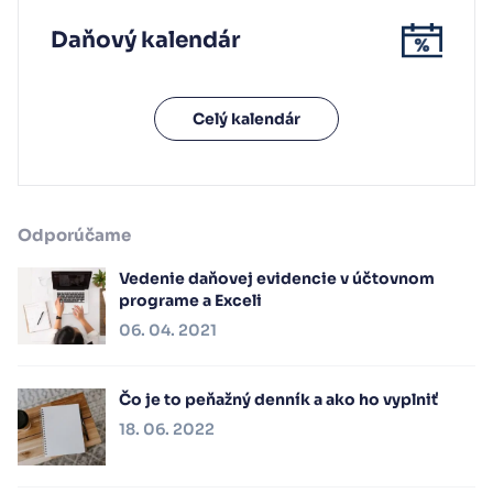
Daňový kalendár
Celý kalendár
Odporúčame
Vedenie daňovej evidencie v účtovnom
programe a Exceli
06. 04. 2021
Čo je to peňažný denník a ako ho vyplniť
18. 06. 2022