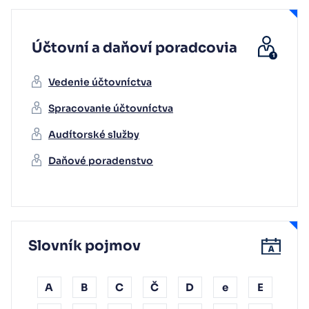
Účtovní a daňoví poradcovia
Vedenie účtovníctva
Spracovanie účtovníctva
Audítorské služby
Daňové poradenstvo
Slovník pojmov
A
B
C
Č
D
e
E