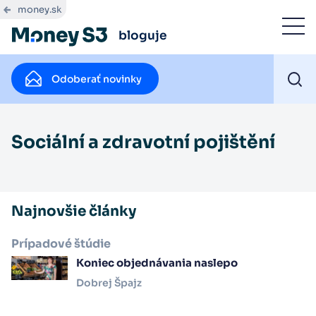
money.sk
bloguje
Odoberať novinky
Sociální a zdravotní pojištění
Najnovšie články
Prípadové štúdie
Koniec objednávania naslepo
Dobrej Špajz