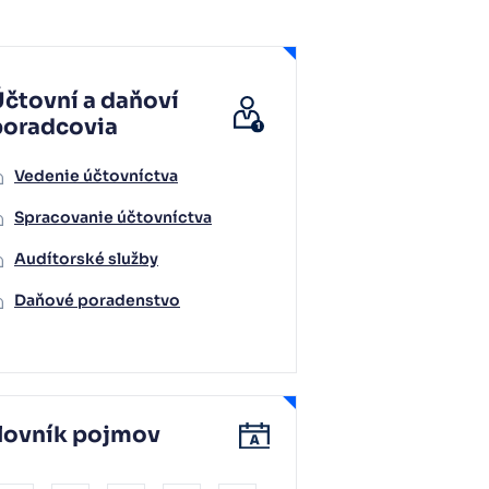
čtovní a daňoví
poradcovia
Vedenie účtovníctva
Spracovanie účtovníctva
Audítorské služby
Daňové poradenstvo
lovník pojmov