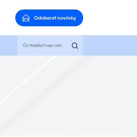
Odoberať novinky
Odoberať novinky