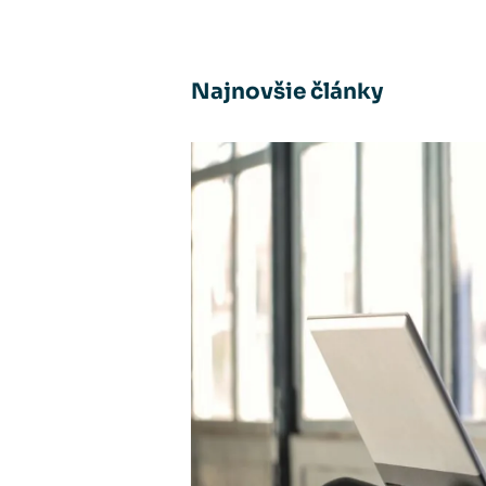
Najnovšie články