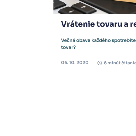
Vrátenie tovaru a 
Večná obava každého spotrebiteľ
tovar?
06. 10. 2020
6 minút čítani