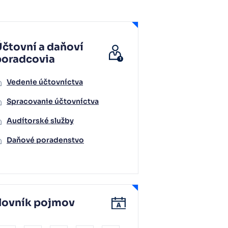
čtovní a daňoví
poradcovia
Vedenie účtovníctva
Spracovanie účtovníctva
Audítorské služby
Daňové poradenstvo
lovník pojmov