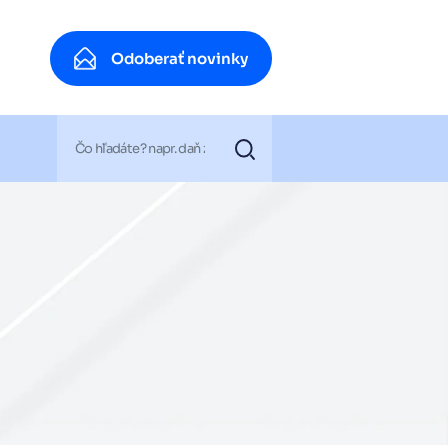
Odoberať novinky
Odoberať novinky