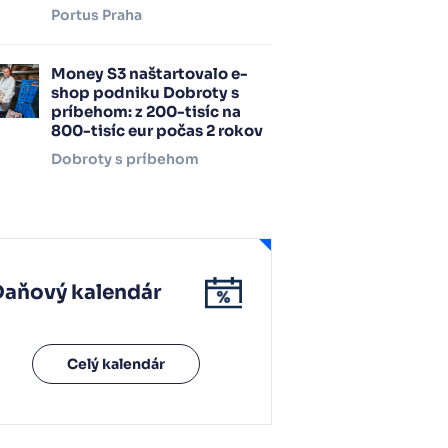
Portus Praha
Money S3 naštartovalo e-
shop podniku Dobroty s
príbehom: z 200-tisíc na
800-tisíc eur počas 2 rokov
Dobroty s príbehom
Daňový kalendár
Celý kalendár