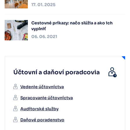
17. 01. 2025
Cestovné príkazy: načo slúžia a ako ich
vyplniť
06. 06. 2021
Účtovní a daňoví poradcovia
Vedenie účtovníctva
Spracovanie účtovníctva
Audítorské služby
Daňové poradenstvo