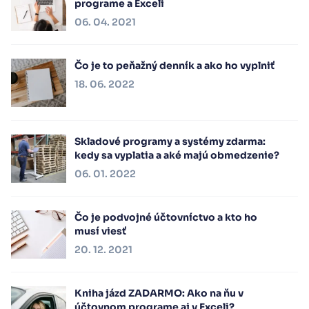
programe a Exceli
06. 04. 2021
Čo je to peňažný denník a ako ho vyplniť
18. 06. 2022
Skladové programy a systémy zdarma:
kedy sa vyplatia a aké majú obmedzenie?
06. 01. 2022
Čo je podvojné účtovníctvo a kto ho
musí viesť
20. 12. 2021
Kniha jázd ZADARMO: Ako na ňu v
účtovnom programe aj v Exceli?