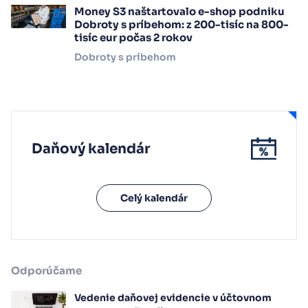
Money S3 naštartovalo e-shop podniku
Dobroty s príbehom: z 200-tisíc na 800-
tisíc eur počas 2 rokov
Dobroty s príbehom
Daňový kalendár
Celý kalendár
Odporúčame
Vedenie daňovej evidencie v účtovnom