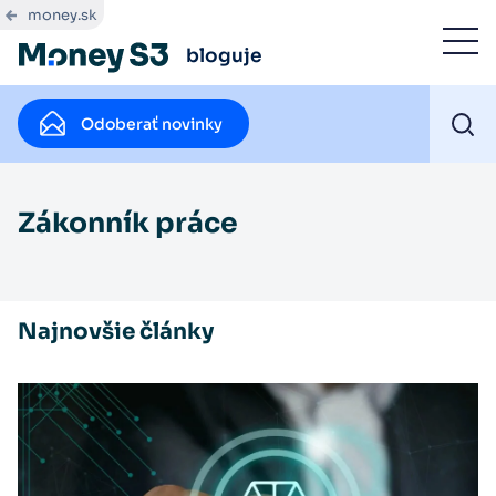
money.sk
bloguje
Odoberať novinky
Zákonník práce
Najnovšie články