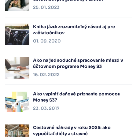
25. 01. 2023
Kniha jázd: zrozumiteľný návod aj pre
začiatočníkov
01. 09. 2020
Ako na jednoduché spracovanie miezd v
účtovnom programe Money S3
16. 02. 2022
Ako vyplniť daňové priznanie pomocou
Money S3?
23. 03. 2017
Cestovné náhrady v roku 2025: ako
vypočítať diéty a stravné