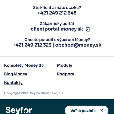
Ste klient a máte otázku?
+421 249 212 345
Zákaznícky portál
clientportal.money.sk
Chcete poradiť s výberom Money?
+421 249 212 323
|
obchod@money.sk
Komplety Money S3
Moduly
Blog Money
Podpora
Kontakty
Copyright 2026 Seyfor Slovensko, a.s.
Voľné pozície