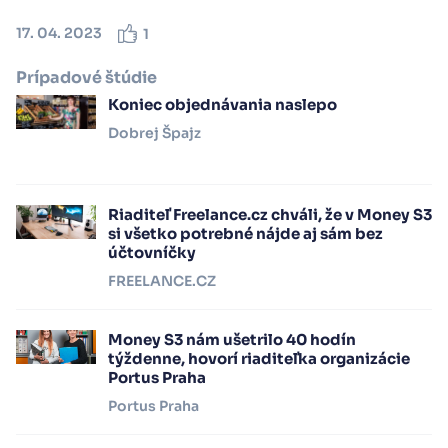
17. 04. 2023
1
Prípadové štúdie
Koniec objednávania naslepo
Dobrej Špajz
Riaditeľ Freelance.cz chváli, že v Money S3
si všetko potrebné nájde aj sám bez
účtovníčky
FREELANCE.CZ
Money S3 nám ušetrilo 40 hodín
týždenne, hovorí riaditeľka organizácie
Portus Praha
Portus Praha