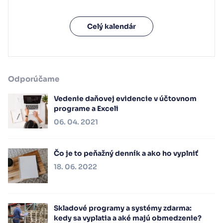
Celý kalendár
Odporúčame
Vedenie daňovej evidencie v účtovnom
programe a Exceli
06. 04. 2021
Čo je to peňažný denník a ako ho vyplniť
18. 06. 2022
Skladové programy a systémy zdarma:
kedy sa vyplatia a aké majú obmedzenie?