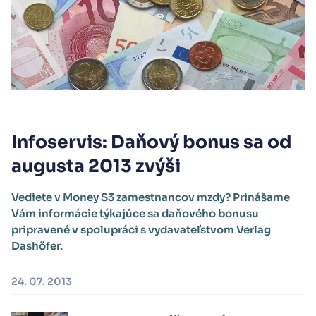
Infoservis: Daňový bonus sa od
augusta 2013 zvýši
Vediete v Money S3 zamestnancov mzdy? Prinášame
Vám informácie týkajúce sa daňového bonusu
pripravené v spolupráci s vydavateľstvom Verlag
Dashöfer.
24. 07. 2013