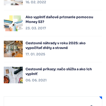
16. 02. 2022
Ako vyplniť daňové priznanie pomocou
Money S3?
23. 03. 2017
Cestovné náhrady v roku 2025: ako
vypočítať diéty a stravné
17. 01. 2025
Cestovné príkazy: načo slúžia a ako ich
vyplniť
06. 06. 2021