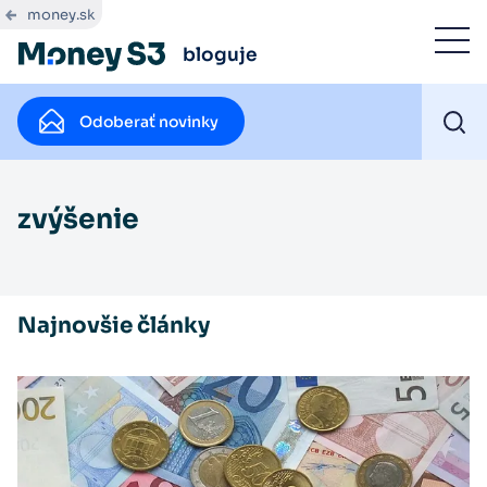
money.sk
bloguje
Odoberať novinky
zvýšenie
Najnovšie články