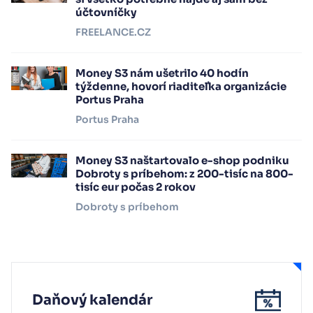
účtovníčky
FREELANCE.CZ
Money S3 nám ušetrilo 40 hodín
týždenne, hovorí riaditeľka organizácie
Portus Praha
Portus Praha
Money S3 naštartovalo e-shop podniku
Dobroty s príbehom: z 200-tisíc na 800-
tisíc eur počas 2 rokov
Dobroty s príbehom
Daňový kalendár