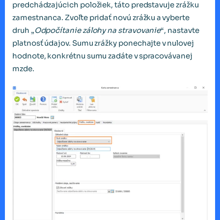
predchádzajúcich položiek, táto predstavuje zrážku
zamestnanca. Zvoľte pridať novú zrážku a vyberte
druh „
Odpočítanie zálohy na stravovanie
“, nastavte
platnosť údajov. Sumu zrážky ponechajte v nulovej
hodnote, konkrétnu sumu zadáte v spracovávanej
mzde.