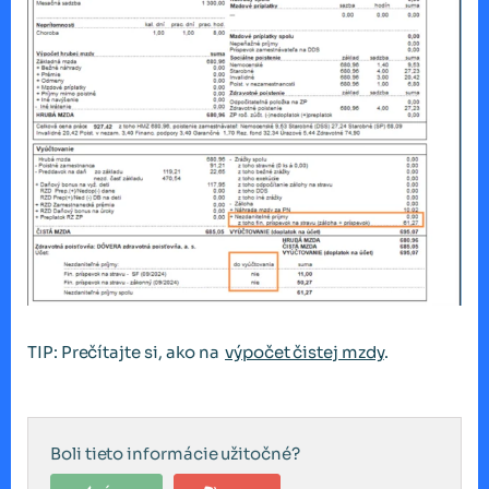
TIP: Prečítajte si, ako na
výpočet čistej mzdy
.
Boli tieto informácie užitočné?