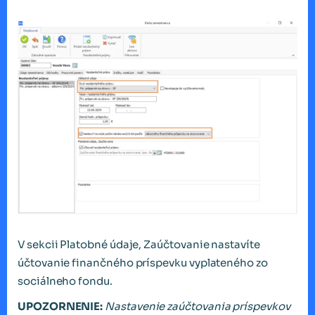
V sekcii Platobné údaje, Zaúčtovanie nastavíte
účtovanie finančného príspevku vyplateného zo
sociálneho fondu.
UPOZORNENIE:
Nastavenie zaúčtovania príspevkov