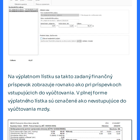
Na výplatnom lístku sa takto zadaný finančný
príspevok zobrazuje rovnako ako pri príspevkoch
vstupujúcich do vyúčtovania. V plnej forme
výplatného lístka sú označené ako nevstupujúce do
vyúčtovania mzdy.