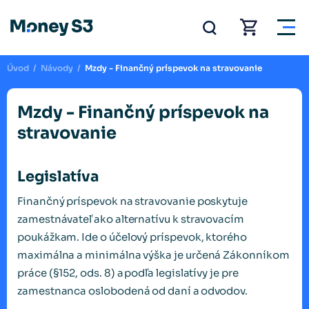
Úvod
/
Návody
/
Mzdy - Finančný príspevok na stravovanie
Mzdy - Finančný príspevok na
stravovanie
Legislatíva
Finančný príspevok na stravovanie poskytuje
zamestnávateľ ako alternatívu k stravovacím
poukážkam. Ide o účelový príspevok, ktorého
maximálna a minimálna výška je určená Zákonníkom
práce (§152, ods. 8) a podľa legislatívy je pre
zamestnanca oslobodená od daní a odvodov.