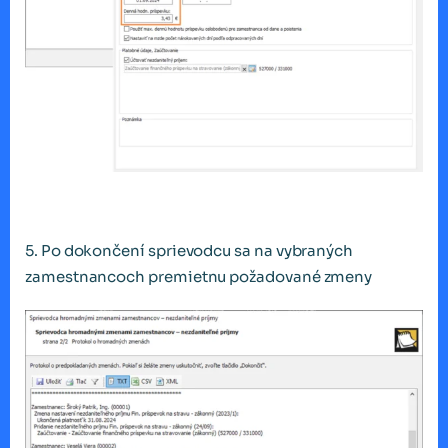
5. Po dokončení sprievodcu sa na vybraných
zamestnancoch premietnu požadované zmeny