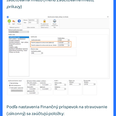
príkazy
)
Podľa nastavenia Finančný príspevok na stravovanie
(zákonný) sa zaúčtujú položky: