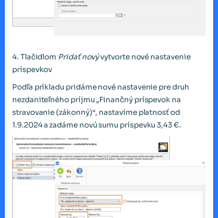
4. Tlačidlom
Pridať nový
vytvorte nové nastavenie
príspevkov
Podľa príkladu pridáme nové nastavenie pre druh
nezdaniteľného príjmu „Finančný príspevok na
stravovanie (zákonný)“, nastavíme platnosť od
1.9.2024 a zadáme novú sumu príspevku 3,43 €.