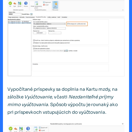
Vypočítané príspevky sa doplnia na Kartu mzdy, na
záložke
Vyúčtovanie,
v časti
Nezdaniteľné príjmy
mimo vyúčtovania.
Spôsob výpočtu je rovnaký ako
pri príspevkoch vstupujúcich do vyúčtovania.