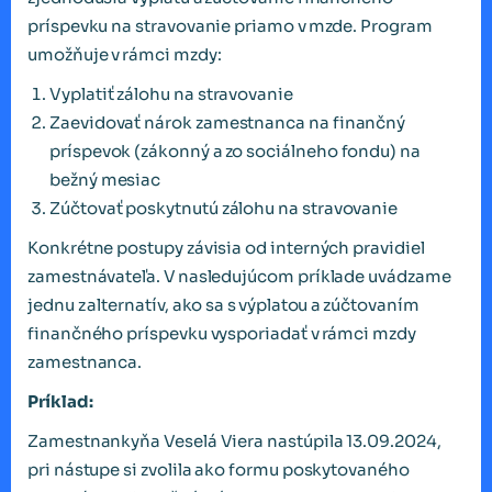
príspevku na stravovanie priamo v mzde. Program
umožňuje v rámci mzdy:
Vyplatiť zálohu na stravovanie
Zaevidovať nárok zamestnanca na finančný
príspevok (zákonný a zo sociálneho fondu) na
bežný mesiac
Zúčtovať poskytnutú zálohu na stravovanie
Konkrétne postupy závisia od interných pravidiel
zamestnávateľa. V nasledujúcom príklade uvádzame
jednu z alternatív, ako sa s výplatou a zúčtovaním
finančného príspevku vysporiadať v rámci mzdy
zamestnanca.
Príklad:
Zamestnankyňa Veselá Viera nastúpila 13.09.2024,
pri nástupe si zvolila ako formu poskytovaného