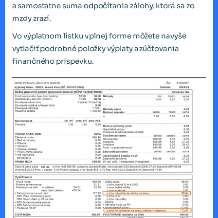
a samostatne suma odpočítania zálohy, ktorá sa zo
mzdy zrazí.
Vo výplatnom lístku v plnej forme môžete navyše
vytlačiť podrobné položky výplaty a zúčtovania
finančného príspevku.