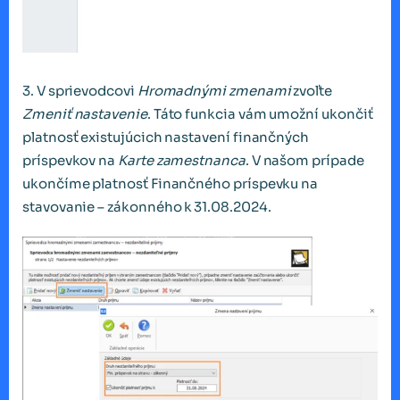
3. V sprievodcovi
Hromadnými zmenami
zvoľte
Zmeniť nastavenie
. Táto funkcia vám umožní ukončiť
platnosť existujúcich nastavení finančných
príspevkov na
Karte zamestnanca
. V našom prípade
ukončíme platnosť Finančného príspevku na
stavovanie – zákonného k 31.08.2024.