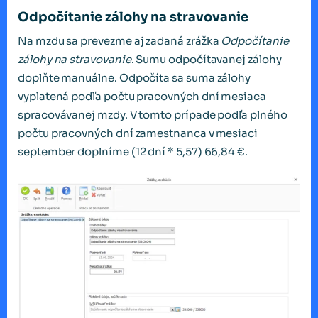
Odpočítanie zálohy na stravovanie
Na mzdu sa prevezme aj zadaná zrážka
Odpočítanie
zálohy na stravovanie
. Sumu odpočítavanej zálohy
doplňte manuálne. Odpočíta sa suma zálohy
vyplatená podľa počtu pracovných dní mesiaca
spracovávanej mzdy. V tomto prípade podľa plného
počtu pracovných dní zamestnanca v mesiaci
september doplníme (12 dní * 5,57) 66,84 €.