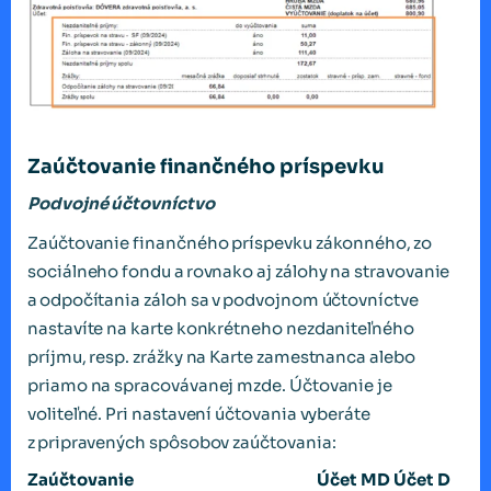
Zaúčtovanie finančného príspevku
Podvojné účtovníctvo
Zaúčtovanie finančného príspevku zákonného, zo
sociálneho fondu a rovnako aj zálohy na stravovanie
a odpočítania záloh sa v podvojnom účtovníctve
nastavíte na karte konkrétneho nezdaniteľného
príjmu, resp. zrážky na Karte zamestnanca alebo
priamo na spracovávanej mzde. Účtovanie je
voliteľné. Pri nastavení účtovania vyberáte
z pripravených spôsobov zaúčtovania:
Zaúčtovanie
Účet MD
Účet D