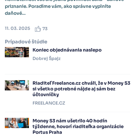
priznanie. Poradíme vám, ako správne vyplníte
daňové...
11. 03. 2025
73
Prípadové štúdie
Koniec objednávania naslepo
Dobrej Špajz
Riaditeľ Freelance.cz chváli, že v Money S3
si všetko potrebné nájde aj sám bez
účtovníčky
FREELANCE.CZ
Money S3 nám ušetrilo 40 hodín
týždenne, hovorí riaditeľka organizácie
Portus Praha