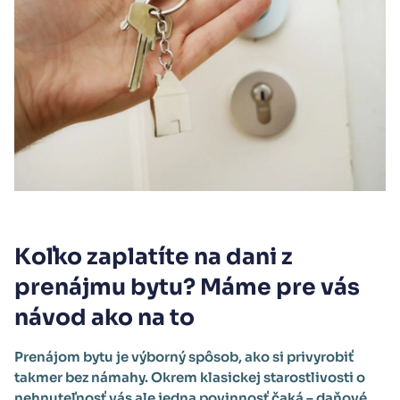
Koľko zaplatíte na dani z
prenájmu bytu? Máme pre vás
návod ako na to
Prenájom bytu je výborný spôsob, ako si privyrobiť
takmer bez námahy. Okrem klasickej starostlivosti o
nehnuteľnosť vás ale jedna povinnosť čaká – daňové