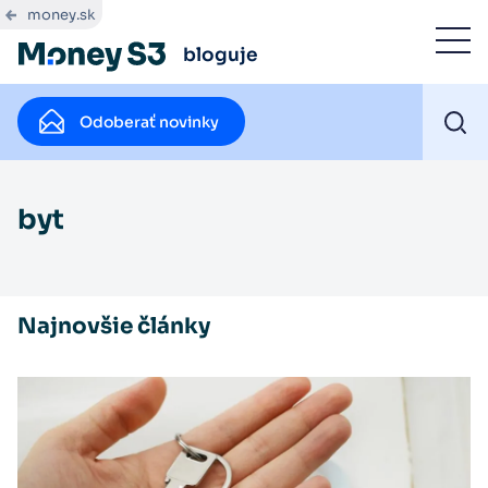
money.sk
bloguje
Odoberať novinky
byt
Najnovšie články