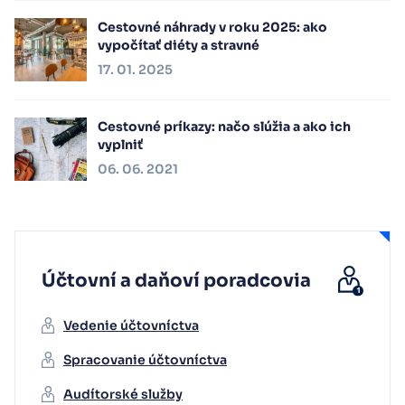
Cestovné náhrady v roku 2025: ako
vypočítať diéty a stravné
17. 01. 2025
Cestovné príkazy: načo slúžia a ako ich
vyplniť
06. 06. 2021
Účtovní a daňoví poradcovia
Vedenie účtovníctva
Spracovanie účtovníctva
Audítorské služby