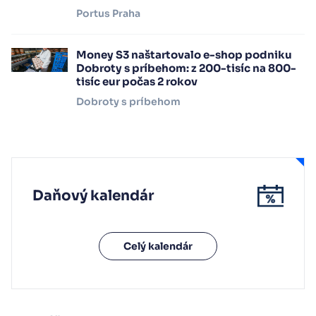
Portus Praha
Money S3 naštartovalo e-shop podniku
Dobroty s príbehom: z 200-tisíc na 800-
tisíc eur počas 2 rokov
Dobroty s príbehom
Daňový kalendár
Celý kalendár