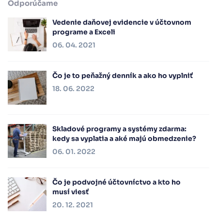
Odporúčame
Vedenie daňovej evidencie v účtovnom
programe a Exceli
06. 04. 2021
Čo je to peňažný denník a ako ho vyplniť
18. 06. 2022
Skladové programy a systémy zdarma:
kedy sa vyplatia a aké majú obmedzenie?
06. 01. 2022
Čo je podvojné účtovníctvo a kto ho
musí viesť
20. 12. 2021