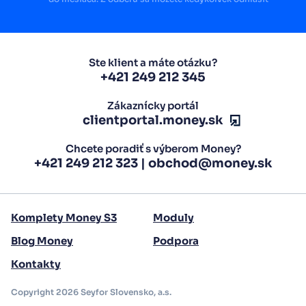
Ste klient a máte otázku?
+421 249 212 345
Zákaznícky portál
clientportal.money.sk
Chcete poradiť s výberom Money?
+421 249 212 323
|
obchod@money.sk
Komplety Money S3
Moduly
Blog Money
Podpora
Kontakty
Copyright 2026 Seyfor Slovensko, a.s.