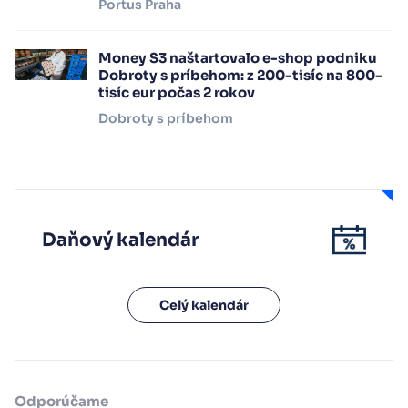
Portus Praha
Money S3 naštartovalo e-shop podniku
Dobroty s príbehom: z 200-tisíc na 800-
tisíc eur počas 2 rokov
Dobroty s príbehom
Daňový kalendár
Celý kalendár
Odporúčame