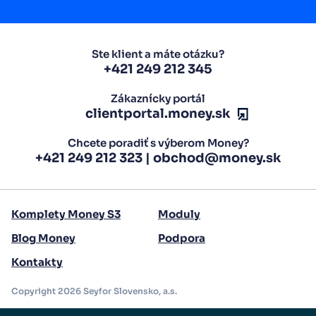
Ste klient a máte otázku?
+421 249 212 345
Zákaznícky portál
clientportal.money.sk
Chcete poradiť s výberom Money?
+421 249 212 323
|
obchod@money.sk
Komplety Money S3
Moduly
Blog Money
Podpora
Kontakty
Copyright 2026 Seyfor Slovensko, a.s.