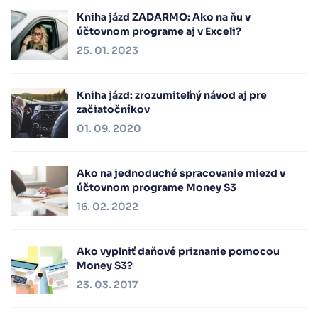
Kniha jázd ZADARMO: Ako na ňu v
účtovnom programe aj v Exceli?
25. 01. 2023
Kniha jázd: zrozumiteľný návod aj pre
začiatočníkov
01. 09. 2020
Ako na jednoduché spracovanie miezd v
účtovnom programe Money S3
16. 02. 2022
Ako vyplniť daňové priznanie pomocou
Money S3?
23. 03. 2017