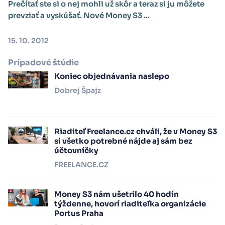
Prečítať ste si o nej mohli už skôr a teraz si ju môžete
prevziať a vyskúšať. Nové Money S3 ...
15. 10. 2012
Prípadové štúdie
Koniec objednávania naslepo
Dobrej Špajz
Riaditeľ Freelance.cz chváli, že v Money S3
si všetko potrebné nájde aj sám bez
účtovníčky
FREELANCE.CZ
Money S3 nám ušetrilo 40 hodín
týždenne, hovorí riaditeľka organizácie
Portus Praha