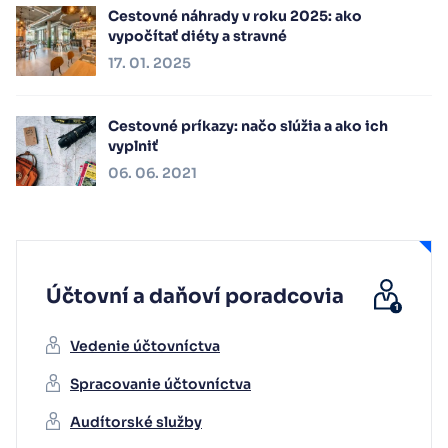
Cestovné náhrady v roku 2025: ako
vypočítať diéty a stravné
17. 01. 2025
Cestovné príkazy: načo slúžia a ako ich
vyplniť
06. 06. 2021
Účtovní a daňoví poradcovia
Vedenie účtovníctva
Spracovanie účtovníctva
Audítorské služby