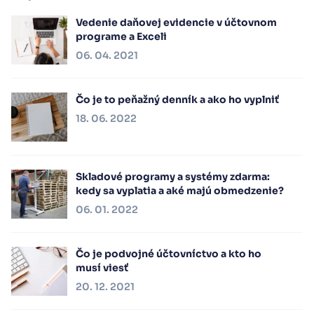
Vedenie daňovej evidencie v účtovnom
programe a Exceli
06. 04. 2021
Čo je to peňažný denník a ako ho vyplniť
18. 06. 2022
Skladové programy a systémy zdarma:
kedy sa vyplatia a aké majú obmedzenie?
06. 01. 2022
Čo je podvojné účtovníctvo a kto ho
musí viesť
20. 12. 2021