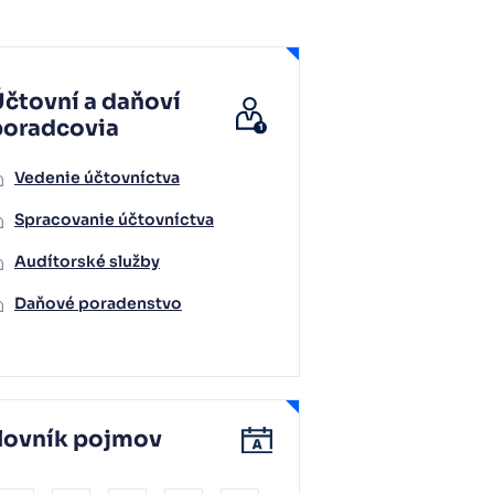
čtovní a daňoví
poradcovia
Vedenie účtovníctva
Spracovanie účtovníctva
Audítorské služby
Daňové poradenstvo
lovník pojmov