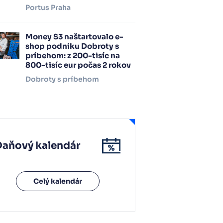
Portus Praha
Money S3 naštartovalo e-
shop podniku Dobroty s
príbehom: z 200-tisíc na
800-tisíc eur počas 2 rokov
Dobroty s príbehom
Daňový kalendár
Celý kalendár