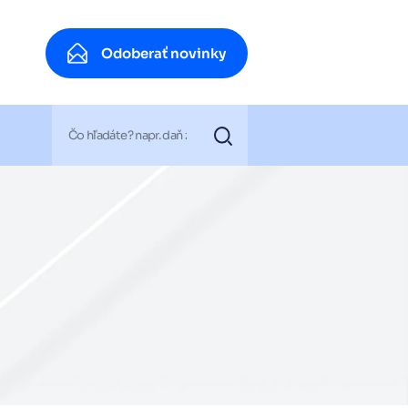
Odoberať novinky
Odoberať novinky