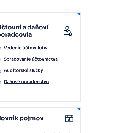
čtovní a daňoví
poradcovia
Vedenie účtovníctva
Spracovanie účtovníctva
Audítorské služby
Daňové poradenstvo
lovník pojmov