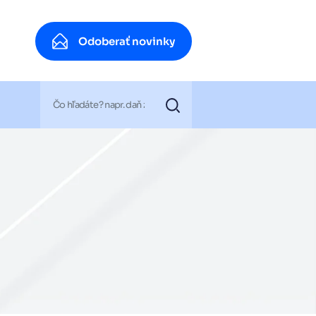
Odoberať novinky
Odoberať novinky