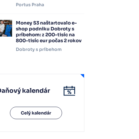
Portus Praha
Money S3 naštartovalo e-
shop podniku Dobroty s
príbehom: z 200-tisíc na
800-tisíc eur počas 2 rokov
Dobroty s príbehom
Daňový kalendár
Celý kalendár