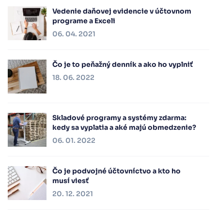
Vedenie daňovej evidencie v účtovnom
programe a Exceli
06. 04. 2021
Čo je to peňažný denník a ako ho vyplniť
18. 06. 2022
Skladové programy a systémy zdarma:
kedy sa vyplatia a aké majú obmedzenie?
06. 01. 2022
Čo je podvojné účtovníctvo a kto ho
musí viesť
20. 12. 2021