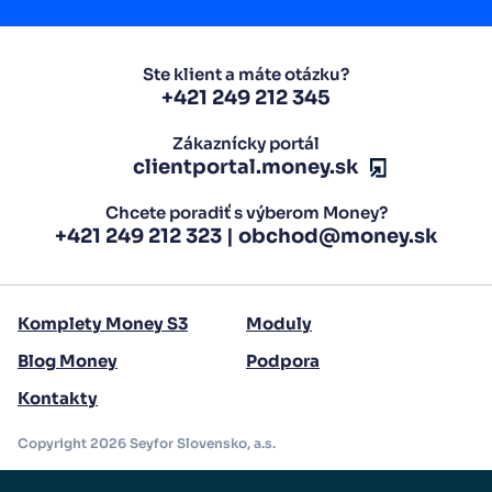
Ste klient a máte otázku?
+421 249 212 345
Zákaznícky portál
clientportal.money.sk
Chcete poradiť s výberom Money?
+421 249 212 323
|
obchod@money.sk
Komplety Money S3
Moduly
Blog Money
Podpora
Kontakty
Copyright 2026 Seyfor Slovensko, a.s.