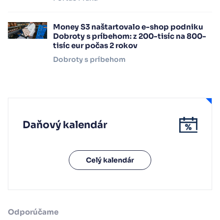
Money S3 naštartovalo e-shop podniku
Dobroty s príbehom: z 200-tisíc na 800-
tisíc eur počas 2 rokov
Dobroty s príbehom
Daňový kalendár
Celý kalendár
Odporúčame