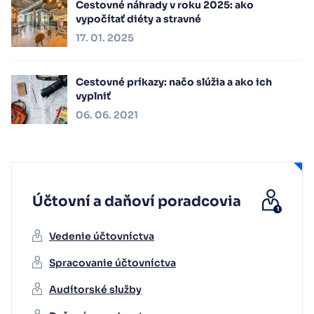
Cestovné náhrady v roku 2025: ako
vypočítať diéty a stravné
17. 01. 2025
Cestovné príkazy: načo slúžia a ako ich
vyplniť
06. 06. 2021
Účtovní a daňoví poradcovia
Vedenie účtovníctva
Spracovanie účtovníctva
Audítorské služby